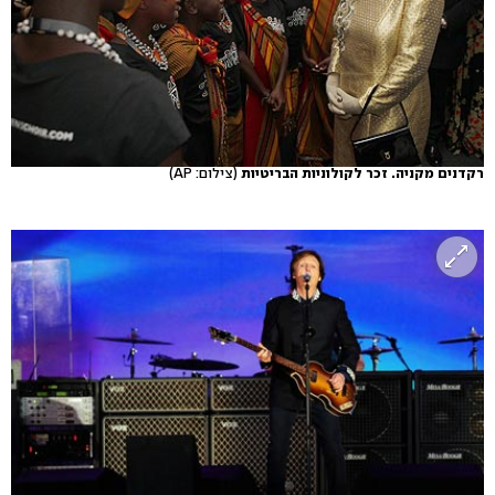
רקדנים מקניה. זכר לקולוניות הבריטיות
(צילום: AP)