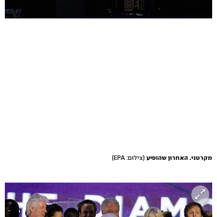
מקרטני. האחרון שהופיע
(צילום: EPA)