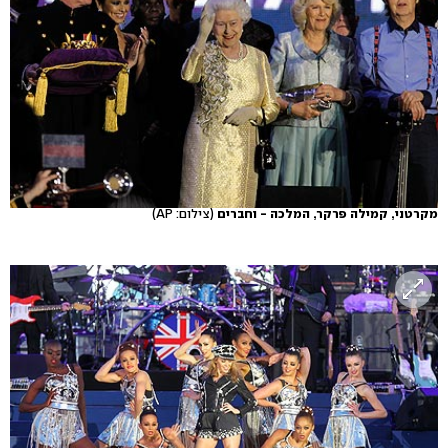
מקרטני, קמילה פרקר, המלכה - וחברים
(צילום: AP)