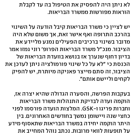
לא ניתן היה להפסיק את הטיפול בה עד לקבלת
הוראות מפורשות ממשרד הבריאות.
יש לציין כי משרד הבריאות קיבל הודעה על השינוי
בהרכב התרופה ואף אישר זאת, אך משום שלא היה
מדובר בשינוי ברכיבים הפעילים נמנע מליידע את
הציבור. מנכ"ל משרד הבריאות הפרופ' רוני גמזו אמר
בדיון דחוף שנערך אז בנושא בוועדת הבריאות של
הכנסת כי "לא על כל שינוי פורמולציה ניתן לעדכן את
הציבור, זה סתם מייצר פאניקה מיותרת, יש להפיק
לקחים וליישם אותם".
בעקבות הפרשה, והסערה הגדולה שהיא יצרה אז,
הוקמה ועדה לבדיקת התנהלות משרד הבריאות
וחברות פריגו ו-GSK. המלצות הועדה פורסמו לפני
כחצי שנה ויישומן נמשך בחודשים האחרונים. בין
היתר הוקמה יחידה במשרד הבריאות שתאסוף מידע
על תופעות לוואי מרובות, נכתב נוהל המחייב את