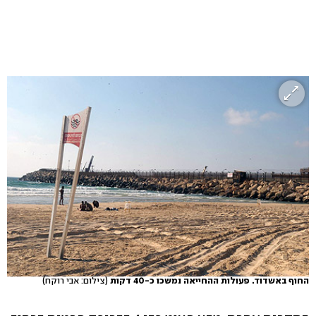
החוף באשדוד. פעולות ההחייאה נמשכו כ-40 דקות
(צילום: אבי רוקח)