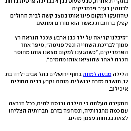
בתקרית אחרת, טבע פעוט כבן 4 בבריכה פרטית ברחוב
לבונטין בעיר. פרמדיקים
שהוזעקו למקום פינו אותו במצב קשה לבית החולים
קפלן ברחובות כאשר הוא מורדם ומונשם.
"קיבלנו קריאה על ילד כבן ארבע שככל הנראה רץ
סמוך לבריכת השחייה ונפל פנימה", סיפר אחד
הפרמדיקים, "כשהגענו למקום מצאנו אותו מחוסר
הכרה לאחר שהוציאו אותו מהמים".
הלילה
טבעה למוות
בחוף ירושלים בתל אביב ילדה בת
12, תושבת מזרח ירושלים. מותה נקבע בבית החולים
איכילוב.
החקירה העלתה כי הילדה נכנסה למים, ככל הנראה
עם כמה מחברותיה, ונסחפה בזרם. חברותיה הצליחו
לצאת בכוחות עצמן מהים.