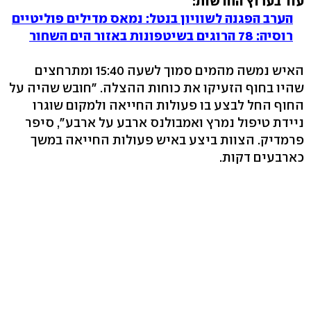
עוד בערוץ החדשות:
הערב הפגנה לשוויון בנטל: נמאס מדילים פוליטיים
רוסיה: 78 הרוגים בשיטפונות באזור הים השחור
האיש נמשה מהמים סמוך לשעה 15:40 ומתרחצים
שהיו בחוף הזעיקו את כוחות ההצלה. "חובש שהיה על
החוף החל לבצע בו פעולות החייאה ולמקום שוגרו
ניידת טיפול נמרץ ואמבולנס ארבע על ארבע", סיפר
פרמדיק. הצוות ביצע באיש פעולות החייאה במשך
כארבעים דקות.