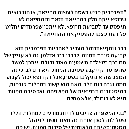
"הפרמדיק מגיע בשטח לעשות החייאה, אנחנו רוצים
שרופא ייקח חלק בהחייאה הזאת וההחייאה לא
תיפסק עד לקביעת הרופא, לא ייתכן שפרמדיק יחליט
על דעת עצמו להפסיק את ההחייאה".
דבר נוסף שהנוהל העביר לאחריות הפרמדיק הוא
קביעת סיבת המוות. לדברי ד"ר אדלמן, זה לא עניין של
מה בכך. "יש לזה משמעות מאוד גדולה. ייתכן למשל
שהפרמדיק ייקבע שסיבת המוות היא דום לב, כי זה
המצב שהוא נתקל בו בשטח, אבל רק רופא יכול לקבוע
ממה נגרם דום הלב. האם הוא קשור במחלות קודמות,
בהיסטוריה הרפואית של המשפחה, ואז סיבת המוות
היא לא דום לב, אלא מחלה.
"בני המשפחה צריכים להיות מודעים למחלות הללו
שעלולות לסכן אותם. זה מאוד חשוב לניהול
הסטטיסטיקה הלאומית של סיבות המוות, יש פה