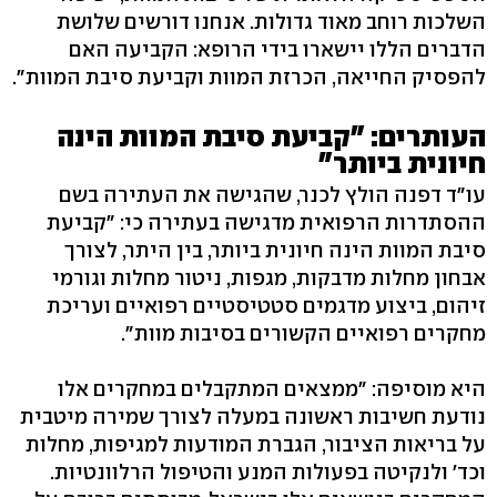
השלכות רוחב מאוד גדולות. אנחנו דורשים שלושת
הדברים הללו יישארו בידי הרופא: הקביעה האם
להפסיק החייאה, הכרזת המוות וקביעת סיבת המוות".
העותרים: "קביעת סיבת המוות הינה
חיונית ביותר"
עו"ד דפנה הולץ לכנר, שהגישה את העתירה בשם
ההסתדרות הרפואית מדגישה בעתירה כי: "קביעת
סיבת המוות הינה חיונית ביותר, בין היתר, לצורך
אבחון מחלות מדבקות, מגפות, ניטור מחלות וגורמי
זיהום, ביצוע מדגמים סטטיסטיים רפואיים ועריכת
מחקרים רפואיים הקשורים בסיבות מוות".
היא מוסיפה: "ממצאים המתקבלים במחקרים אלו
נודעת חשיבות ראשונה במעלה לצורך שמירה מיטבית
על בריאות הציבור, הגברת המודעות למגיפות, מחלות
וכד' ולנקיטה בפעולות המנע והטיפול הרלוונטיות.