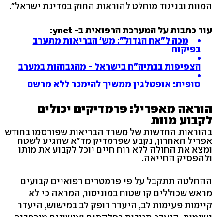
המוות ובניגוד מוחלט להוראות החוק במדינת ישראל".
עוד כתבות על המערכת הרפואית ב- ynet:
מכה ל"אח הגדול": מש' הבריאות מתערב
בפיקוח
הצפיפות בבתיה"ח בישראל - מהגבוהות במערב
סופית: אופטלגין ממשיך להימכר ללא מרשם
הוראה מאפריל: פרמדיקים יכולים
לקבוע מוות
בהוראות החדשות של משרד הבריאות שפורסמו בחודש
אפריל האחרון, נקבע שפרמדיק מד"א שהגיע לשטח
ומצא את החולה ללא רוח חיים יוכל לקבוע את מותו
ולהפסיק החייאה.
ההחלטה תתקבל על פי פרמטרים רפואיים קבועים
מראש שכוללים קו שטוח במוניטור, המראה כי לא
קיימות פעימות לב, היעדר דופק לב במישוש, היעדר