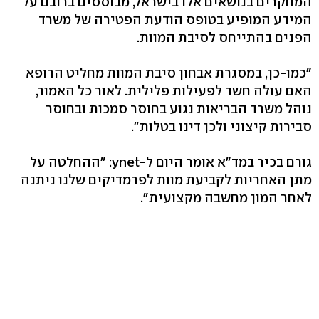
המחקרים בנושאים אלו בישראל, מבוססים ברובם על
המידע המופיע בטופס הודעת הפטירה של משרד
הפנים בהתייחס לסיבת המוות.
"כמו-כן, במסגרת אבחון סיבת המוות מחליט הרופא
האם עולה חשד לפעילות פלילית. לאור כל האמור,
נוהל משרד הבריאות נגוע בחוסר סמכות ובחוסר
סבירות קיצוני ולכן דינו בטלות".
גורם בכיר במד"א אומר היום ל-ynet: "ההחלטה על
מתן האחריות לקביעת מוות לפרמדיקים שלנו ניתנה
לאחר המון מחשבה מקצועית".