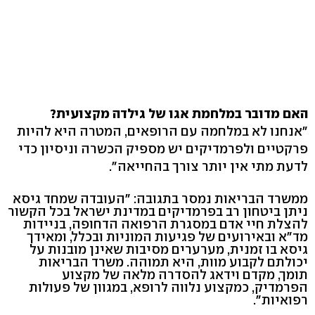
האם מדובר במלחמת אגו של גילדה מקצועית?
"אנחנו לא במלחמה עם הרופאים, המטרה היא להיות
פרקטיים ולפרמדיקים יש מספיק הכשרה וניסיון כדי
לדעת מתי אין יותר צורך בהחייאה".
ממשרד הבריאות נמסר בתגובה: "העובדה שמחד גיסא
ניתן ביטחון רב בפרמדיקים במדינת ישראל בכל הקשור
להצלת חיי אדם במסגרת הרפואה הדחופה, בניידות
מד"א ובאירועים של פגיעות המוניות ובכלל, ומאידך
גיסא בו זמנית, מערערים מסיבות שאינן מובנות על
יכולתם לקבוע מוות, היא תמוהה. משרד הבריאות
תומך, מקדם וידאג להסדרה מלאה של מקצוע
הפרמדיק, כמקצוע נלווה לרופא, במגוון של פעולות
רפואיות".