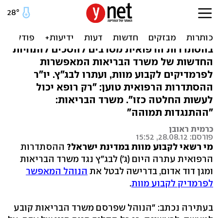
הרופאים בבג"ץ: לבטל נוהל
קביעת מוות ע"י פרמדיק
בהסתדרות הרפואית מסרבים להסכים להנחיות
החדשות של משרד הבריאות המאפשרות
לפרמדיקים לקבוע מוות, ועתרו לבג"ץ. יו"ר
ההסתדרות הרפואית טוען: "רק רופא יכול
לעשות החלטה כזו". משרד הבריאות:
"ההתנגדות תמוהה"
כרמית ראובן
פורסם: 28.08.12, 15:52
מי רשאי לקבוע מוות במדינת ישראל?
ההסתדרות
הרפואית עתרה היום (ג') לבג"ץ נגד משרד הבריאות
ומגן דוד אדום, בדרישה לבטל את
הנוהל המאפשר
לפרמדיק לקבוע מוות
.
בעתירה נכתב: "הנוהל שפרסם משרד הבריאות קובע