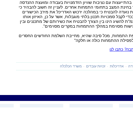
התייעצות עם נציבות שוויון הזדמנויות בעבודה ומועצת ההנדסה
 בחינת המצב בתחומי התמחות אחרים. לעניין זה חשוב להבהיר כי
נועדה להבטיח כי במהלכה ירכוש האדריכל את מירב הכישורים
די לקבל סמכויות תכנון בלתי מוגבלות, אשר על כן, האיזון אותו
 להשיג הינו בין הצורך להבטיח את כשירותם של מתכננים ובין
ישות מסוימת במהלך ההתמחות במקרים מסוימים".
ת התמחות, מכל סיבה שהיא, מחייבת השלמת החודשים החסרים
לפסילת ההתמחות כולה או חלקה"
ה? כתבו לנו
דה
אדריכלות
זכויות עובדים
משרד הכלכלה