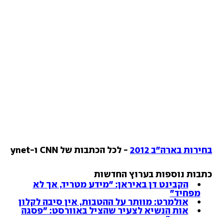
בחירות בארה"ב 2012
- לכל הכתבות של CNN ו-ynet
כתבות נוספות בערוץ החדשות
הקבינט דן באיראן: "מידע מטריד, אך לא
מפחיד"
אולמרט: מוותר על ההטבות, אין סיבה לקלון
אות הנשיא לצעיר שהציל באוורסט: "פסגה