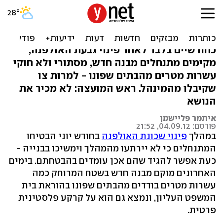
הניסור הבא? מבנה לא חוקי
מוקם בבית אל
כחודשיים בלבד לאחר פינוי גבעת האולפנה,
מקימים מתנחלים מבנה חדש, מסתורי ולא חוקי
עשרות מטרים מהבתים שפונו - למרות צו
שקיבלו מהמינהל. ראש המועצה: לא מכיר את
הנושא
איתמר פליישמן
פורסם: 04.09.12, 21:52
במהלך
פינוי שכונת האולפנה
בחודש יוני הבטיחו
המתנחלים כי לא יירתעו מהמהלך וימשיכו בבנייה -
כעת אפשר להגיד שהם אכן עומדים בהבטחתם. בימים
האחרונים מוקם מבנה חדש בשטח המרוחק כמה
עשרות מטרים בודדים מהבתים שפונו בהוראת בית
המשפט העליון, ונמצא גם הוא על קרקע פלסטינית
פרטית.