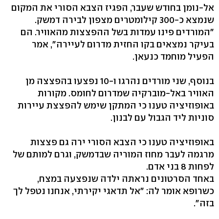
אל-נומן בחודש שעבר, הפגיז הצבא הסורי את המקום
שנמצא כ-300 קילומטרים מצפון לבירה דמשק.
"המורדים פינו עמדות בשל ההפצצות מהאוויר. הם
בעיקר נמצאים בקו החזית מדרום לעיירה", אמר
הפעיל מוחמד כנעאן.
בנוסף, שני מורדים נהרגו ו-10 נפצעו בהפצצה מן
האוויר באל-מוברקיה שמדרום לחומס. מקורות
באופוזיציה טענו כי המתקן שימש להפצצת עיירות
סוניות ליד הגבול עם לבנון.
באופוזיציה טענו כי הצבא הסורי ירה גם פצצות
מרגמה לעבר מחוז המוריה שבדמשק, וגרם למותם של
לפחות 8 בני אדם.
באחד הסרטונים נראתה ילדה שנפצעה במצח,
כשרופא אומר לה: "אל תדאגי יקירתי, אנחנו נטפל לך
בזה".