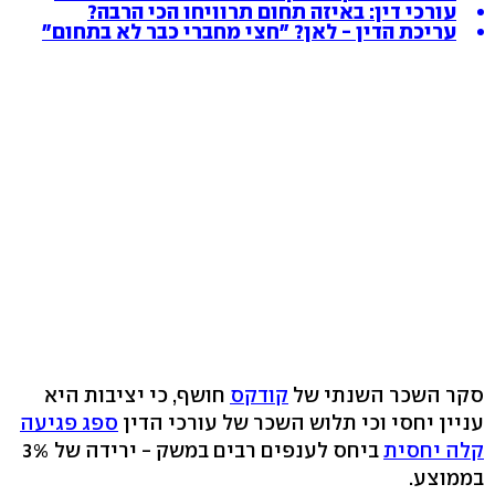
עורכי דין: באיזה תחום תרוויחו הכי הרבה?
עריכת הדין - לאן? "חצי מחברי כבר לא בתחום"
סקר השכר השנתי של
קודקס
חושף, כי יציבות היא
עניין יחסי וכי תלוש השכר של עורכי הדין
ספג פגיעה
קלה יחסית
ביחס לענפים רבים במשק - ירידה של 3%
בממוצע.