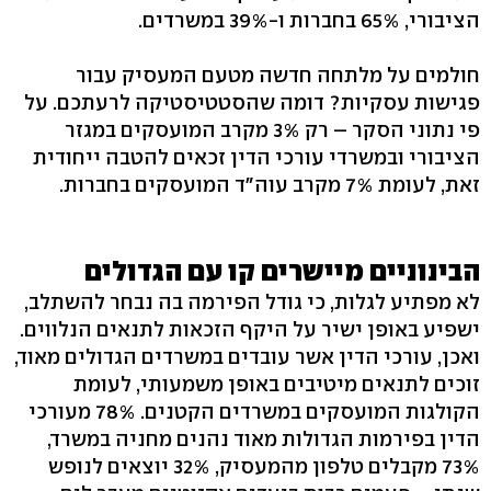
הציבורי, 65% בחברות ו-39% במשרדים.
חולמים על מלתחה חדשה מטעם המעסיק עבור
פגישות עסקיות? דומה שהסטטיסטיקה לרעתכם. על
פי נתוני הסקר – רק 3% מקרב המועסקים במגזר
הציבורי ובמשרדי עורכי הדין זכאים להטבה ייחודית
זאת, לעומת 7% מקרב עוה"ד המועסקים בחברות.
הבינוניים מיישרים קו עם הגדולים
לא מפתיע לגלות, כי גודל הפירמה בה נבחר להשתלב,
ישפיע באופן ישיר על היקף הזכאות לתנאים הנלווים.
ואכן, עורכי הדין אשר עובדים במשרדים הגדולים מאוד,
זוכים לתנאים מיטיבים באופן משמעותי, לעומת
הקולגות המועסקים במשרדים הקטנים. 78% מעורכי
הדין בפירמות הגדולות מאוד נהנים מחניה במשרד,
73% מקבלים טלפון מהמעסיק, 32% יוצאים לנופש