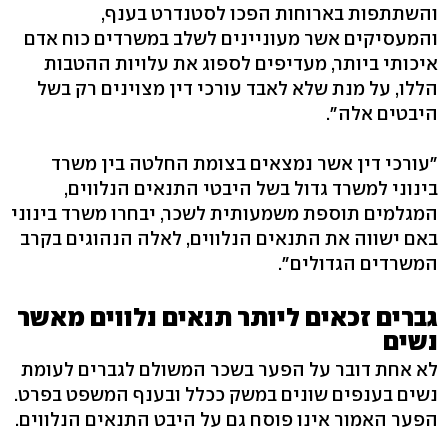
והשתתפות בארוחות הפכו לסטנדרט בענף,
והמעסיקים אשר מעוניינים לשלב במשרדים כוח אדם
איכותי ביותר, מעדיפים לספוג את עלויות ההטבות
הללו, על מנת שלא לאבד עורכי דין מצוינים רק בשל
היבטים אלה".
"עורכי דין אשר נמצאים בצומת החלטה בין משרד
בינוני למשרד גדול בשל היבטי התנאים הנלווים,
המגלמים תוספת משמעותית לשכר, יבחרו משרד בינוני
באם ישווה את התנאים הנלווים, לאלה הנהוגים בקרב
המשרדים הגדולים".
גברים זכאים ליותר תנאים נלווים מאשר
נשים
לא אחת דובר על הפער בשכר המשולם לגברים לעומת
נשים בענפים שונים במשק ככלל ובענף המשפט בפרט.
הפער האמור אינו פוסח גם על היבט התנאים הנלווים.