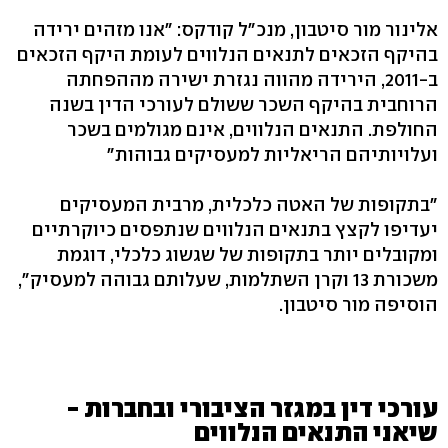
אלינור מור סיטבון, מנכ"ל קודקס: "אנו מזהים ירידה
בהיקף הזכאים לתנאים הנלווים לעומת היקף הזכאים
ב-2011, הירידה מהווה נגזרת ישירה מההפחתה
הרוחבית בהיקף השכר ששולם לעורכי הדין בשנה
החולפת. התנאים הנלווים, אינם מגולמים בשכר
ועלויותיהם הריאליות למעסיקים גבוהות"
"בתקופות של האטה כלכלית, מרבית המעסיקים
יעדיפו לקצץ בתנאים הנלווים שנתפסים כיוקרתיים
ומקובלים יותר בתקופות של שגשוג כלכלי, דוגמת
משכורת 13 וקרן השתלמות, שעלותם גבוהה למעסיק",
הוסיפה מור סיטבון.
עורכי דין במגזר הציבורי ובחברות -
שיאני התנאים הנלווים