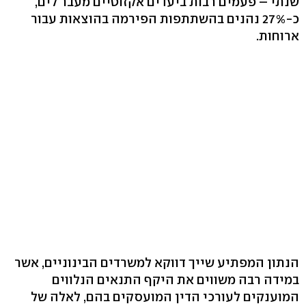
שנתי – פעמים רבות ביעדים אקזוטיים מעבר לים,
כ-27% נהנים בהשתתפות הפירמה בהוצאות עבור
ארוחות.
הנתון המפתיע שייך דווקא למשרדים הבינוניים, אשר
במידה רבה משווים את היקף התנאים הנלווים
המוענקים לעורכי הדין המועסקים בהם, לאלה של