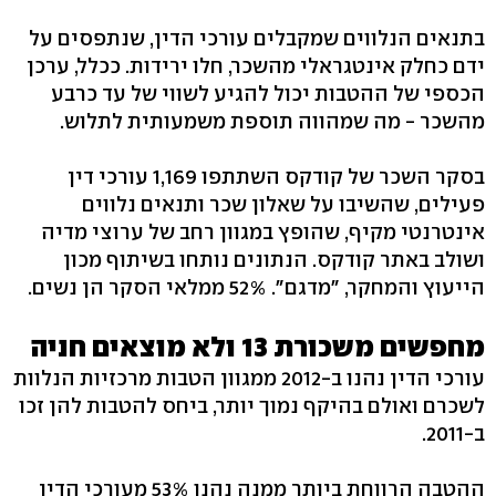
בתנאים הנלווים שמקבלים עורכי הדין, שנתפסים על
ידם כחלק אינטגראלי מהשכר, חלו ירידות. ככלל, ערכן
הכספי של ההטבות יכול להגיע לשווי של עד כרבע
מהשכר - מה שמהווה תוספת משמעותית לתלוש.
בסקר השכר של קודקס השתתפו 1,169 עורכי דין
פעילים, שהשיבו על שאלון שכר ותנאים נלווים
אינטרנטי מקיף, שהופץ במגוון רחב של ערוצי מדיה
ושולב באתר קודקס. הנתונים נותחו בשיתוף מכון
הייעוץ והמחקר, "מדגם". 52% ממלאי הסקר הן נשים.
מחפשים משכורת 13 ולא מוצאים חניה
עורכי הדין נהנו ב-2012 ממגוון הטבות מרכזיות הנלוות
לשכרם ואולם בהיקף נמוך יותר, ביחס להטבות להן זכו
ב-2011.
ההטבה הרווחת ביותר ממנה נהנו 53% מעורכי הדין