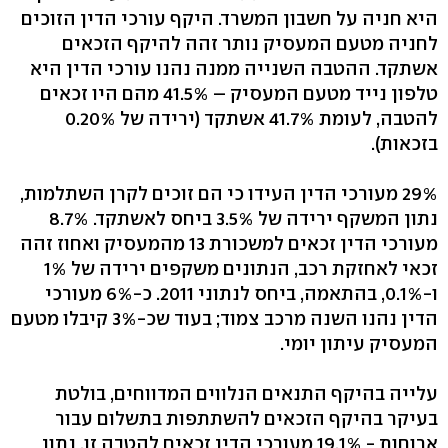
היא חניה על חשבון המשרד. היקף עורכי הדין הזוכים
לחניה מטעם המעסיק נותר זהה להיקף הזכאים
אשתקד. ההטבה השנייה ממנה נהנו עורכי הדין היא
טלפון נייד מטעם המעסיק – 41.5% מהם היו זכאים
להטבה, לעומת 41.7% אשתקד (ירידה של 0.20%
בזכאות).
29% מעורכי הדין העידו כי הם זוכים לקרן השתלמות,
נתון המשקף ירידה של 3.5% ביחס לאשתקד. 8.7%
מעורכי הדין זכאים למשכורת 13 מהמעסיק ואחוז זהה
זכאי לאחזקת רכב, הנתונים משקפים ירידה של 1%
ו-0.1%, בהתאמה, ביחס לנתוני 2011. כ-6% מעורכי
הדין נהנו השנה מרכב צמוד; בעוד שכ-3% קיבלו מטעם
המעסיק עיתון יומי.
עלייה בהיקף התנאים הנלווים המדווחים, בולטת
בעיקר בהיקף הזכאים להשתתפות בתשלום עבור
ארוחות - 19.1% מעורכי הדין זכאים להטבה זו, נתון