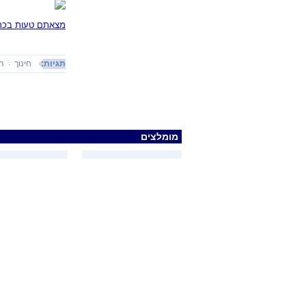
מצאתם טעות בכתב
תגיות:
חינוך
הו
מומלצים