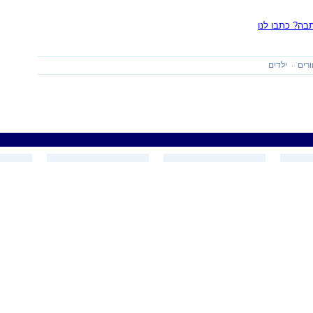
ה? כתבו לנו
רים
ילדים