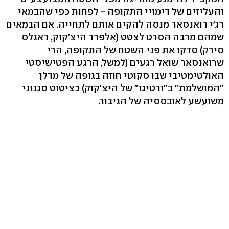
והעליזים של דימויי התקופה - לפחות כפי שהבמאי
רג'י רואנסאר מנסה להקים אותם לתחייה. אם הבמאים
שמהם מרבה הסרט לצטט (אלפרד היצ'קוק, דאגלס
סירק) סדקו את פני השטח של התקופה, הרי
שרואנסאר שואל רגעים (למשל, הרגע הפטישיסטי
האולטימטיבי שבו סקוטי חוזה בגופה של מדלן
"המושלמת" ב"ורטיגו" של היצ'קוק) כציטוט סגנוני
משועשע לאובססיה של הגיבור.