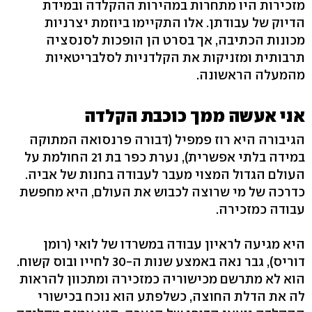
מזכירות היו מתחרות במהירות ההקלדה ובמידת
הדיוק של עבודתן. אלו התקיימו ביוזמת יצרניות
מכונות הכתיבה, אך בסרט הן הופכות לסנסציה
תרבותית ומזניקות את הקלדניות לסלבריטאיות
מהמעלה הראשונה.
אני אעשה ממך כוכבת הקלדה
הגיבורה היא רוז פמפיל (דבורה פרנסואה המתוקה
במידה בלתי אפשרית), נערת כפר בת 21 החולמת על
העולם הגדול המצוי מעבר לעבודה בחנות של אביה.
כדרכה של מי שרוצה לכבוש את העולם, היא מחפשת
עבודה כמזכירה.
היא מגיעה לראיון עבודה במשרדו של לואי (רומן
דוריס), גבר נאה באמצע שנות ה-30 לחייו ובוס קשוח.
הוא לא מתרשם מכישוריה כמזכירה ומתכוון להראות
לה את הדלת החוצה, כשלפתע הוא נוכח בכישורי