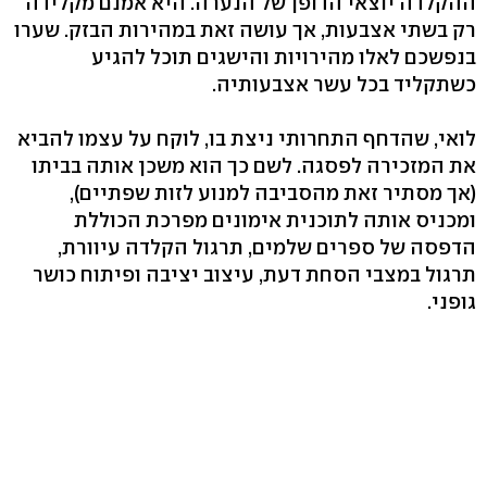
ההקלדה יוצאי הדופן של הנערה. היא אמנם מקלידה
רק בשתי אצבעות, אך עושה זאת במהירות הבזק. שערו
בנפשכם לאלו מהירויות והישגים תוכל להגיע
כשתקליד בכל עשר אצבעותיה.
לואי, שהדחף התחרותי ניצת בו, לוקח על עצמו להביא
את המזכירה לפסגה. לשם כך הוא משכן אותה בביתו
(אך מסתיר זאת מהסביבה למנוע לזות שפתיים),
ומכניס אותה לתוכנית אימונים מפרכת הכוללת
הדפסה של ספרים שלמים, תרגול הקלדה עיוורת,
תרגול במצבי הסחת דעת, עיצוב יציבה ופיתוח כושר
גופני.