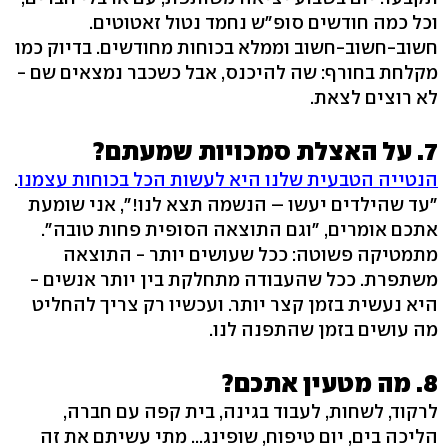
וכל כמה חודשים סופ"ש נחמד נטול זאטוטים.
חשוב-חשוב-חשוב וממלא בכוחות מחודשים. בדיוק כמו
מקלחת בחורף: שה להיכנס, אבל כשכבר נמצאים שם -
לא רוצים לצאת.
7. על האצלת סמכויות שמעתם?
הנטייה הטבעית שלנו היא לעשות הכל בכוחות עצמנו
.
"עד שהילדים יעשו – הנשמה תצא לנו!", אני שומעת
אתכם אומרים, "וגם התוצאה הסופית פחות טובה".
מתמטיקה פשוטה: ככל שעושים יותר - התוצאה
משתפרת. ככל שהעבודה מתחלקת בין יותר אנשים -
היא נעשית בזמן קצר יותר. ועכשיו רק צריך להחליט
מה עושים בזמן שהתפנה לנו.
8. מה מטעין אתכם?
לרקוד, לשחות, לעבוד בגינה, בית קפה עם חברה,
הליכה בים, יום טיפוח, שופינג... מתי עשיתם את זה