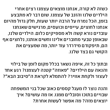
כשזה לא קורה, אנחנו מוצאים עצמנו רצים אחרי
הילדים שלנו והזנב של עצמנו. שום דבר לא מתבצע
בזמן, הכל נמרח על הרבה יותר שעות, חלק גדול מהיום
אנחנו לחוצים, עייפים וכועסים, מרגישים שאנחנו
עובדים נורא קשה ולא מספיקים כלום. הילדים שלנו,
שבאופן טבעי מחוברים אלינו וחשים אותנו, נלחצים אף
הם, תיפקודם מידרדר עוד יותר, מה שמעצים את
הקושי גם בצד שלנו.
ובתוך כל זה, איפה נשאר בכלל מקום לזמן של בילוי
והנאה עם הילדים? "פאוזה" קטנה לעצמנו? רגע אחד
לעצור ולקחת אוויר? להתמלא לקראת ה"סיבוב הבא"?
והנה נוצר לו מעגל קסמים כאוב שכל בני המשפחה
שבויים בתוכו וסובלים ממנו. אז מה עושים? איך
יוצאים מזה? מה אפשר לעשות אחרת?