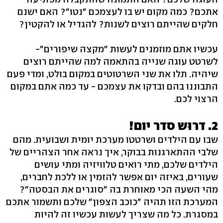
אתכם? כמה מקום יש בו לעצמכם "נטו"? האם ישנם
חלקים שהייתם רוצים לשנות? להגדיל או להקטין?
עכשיו אתם מוזמנים לעשות "מקצה שיפורים"-
לשרטט עוגה שנייה בהתאמה למה שהייתם רוצים
שיהיה. תלו את שני השרטוטים במקום בולט, ומדי פעם
התבוננו בהם ובדקו את עצמכם - עד כמה אתם במקום
הרצוי לכם.
2. דרוּש סדר יום!
שבו עם הילדים ושרטטו מערכת יומית ושבועית. מהם
שלבי ההתארגנות בבוקר, איך נראה אחר הצהריים של
הילדים שלכם, מתי רואים טלוויזיה ומתי עושים
שעורים, באיזה יום אפשר להזמין או ללכת לחברים,
מהי השעה הכי מאוחרת בה "סוגרים את הבסטה"?
המערכת הזו תהיה "כוכב הצפון" שלכם ותשמור אתכם
במסגרת. כל מה שצריך לעשות עכשיו זה להיות