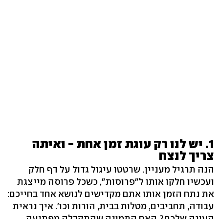
1. יש לנו רק עוגת זמן אחת - ואיתה
צריך לנצח
הנה תרגיל מעניין. שרטטו עיגול גדול על דף חלק
ועכשיו חלקו אותו ל"פרוסות", כשכל פרוסה מייצגת
את נתח הזמן אותו אתם מקדישים לנושא אחד בחייכם:
עבודה, תחביבים, מטלות בבית, הורות וכו'. איך נראית
העוגה שלכם? האם התמונה שהתקבלה מפתיעה