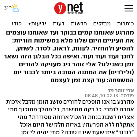
גם לכם מגיע: מה הסוד
להורות טובה ורגועה יותר
מהרגע שאנחנו קמים בבוקר ועד שאנחנו עוצמים
את העיניים היום שלנו מלא במשימות הוריות:
להסיע ולהחזיר, לקנות, לדאוג, לסדר, לשחק,
לחנך ועוד ועוד ועוד. ואיפה בכל הבלגן הזה נשאר
זמן בשבילנו? אלי זוהר ניב מעניקה להורים
(ולילדים) את המתנה הטובה ביותר לכבוד יום
המשפחה: עוד קצת זמן לעצמם
אלי זוהר ניב
פורסם: 10.02.13, 08:48
מהרגע בו אנו הופכים להורים מושג הזמן מקבל איכות
אחרת לגמרי. כל דקה מחושבת, כל מהלך מתוכנן: מתי
אצליח לשבת בנחת ולאכול ארוחה מסודרת? מתי
אתקלח ללא הפרעה? באיזה חלק של היום אוכל
"לגנוב" איזו שעת שינה טובה? מתי יהיה לי זמן