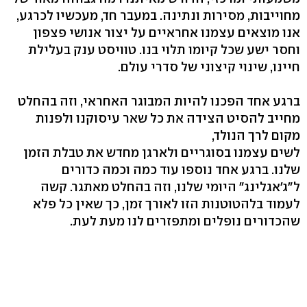
מחוייבות, מסירות ונתינה. במעבר חד, מעכשיו לכרגע,
אנו מוצאים עצמנו אחראיים על יצור אנושי פצפון
וחסר ישע שכל קיומו תלוי בנו. טוויסט ענק בעלילת
חיינו, שינוי קיצוני של סדרי עולם.
ברגע אחד הפכנו להיות המבוגר האחראי, וזה בהחלט
מחייב להסיט הצידה את כל שאר עיסוקנו ולפנות
מקום לרך הנולד,
לשים עצמנו בסוגריים ולארגן מחדש את טבלת הזמן
שלנו. ברגע אחד נוספו עוד כמה וכמה כדורים
ל"ג'אגלינג" היומי שלנו, וזה בהחלט מאתגר. קשה
לעמוד בלהטוטנות הזו לאורך זמן, כך שאין כל פלא
שהכדורים נופלים ומתפזרים לנו מעת לעת.