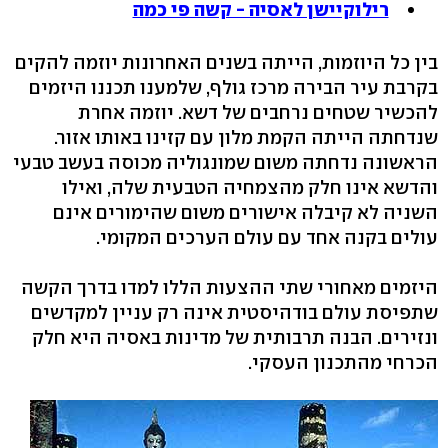
רילוקיישן לאסיה - קשה פי כמה
בין כל היוזמות, הייתה בשנים האחרונות יוזמה להקים
בקרבת עיר הבירה מרכז גולף, שלמענו תכננו היזמים
להכשיר שטחים נרחבים של דשא. יוזמה אחרת
שנדחתה הייתה הקמת מלון עם קזינו באותו אזור.
הראשונה נדחתה משום שמונגוליה מכוסה בעשב טבעי
והדשא אינו חלק מהצמחיה הטבעית שלה, ואילו
השניה לא קיבלה אישורים משום שהימורים אינם
עולים בקנה אחד עם עולם הערכים המקומי.
היזמים מאחורי שתי ההצעות הללו למדו בדרך הקשה
שתפיסת עולם בודהיסטית אינה רק עניין למקדשים
ונזירים. הבנה תרבותית של מדינות באסיה היא חלק
הכרחי מהתכנון העסקי.