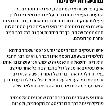
גם ביהדות יש ניגוד
אכן, כפי שבוודאי שמתם לב, יש ניגוד מסויים בין
המעטת העצמי והתגברות על צרכים חיצוניים לבין
פעילות עסקית. כמו בתורות רבות אחרות, גם בבודהיזם
אנשים חיים בסתירה בין האידיאלים לבין ההתנהלות
היומיומית שלהם, כך זה ביהדות וכך גם בכל דרך חיים
אחרת מן הסתם.
איש העסקים הבודהיסטי יודע כי כמו שאמר בודהא
לתלמידיו בשעתו, הכסף אינו דבר רע ואינו דבר חיובי,
הוא ריק, והשאלה היא איזה שימוש אנו עושים בו. אותו
איש עסקים או מנהל גדל בחברה בה כל אחד מיישם
במידה חלקית את דבריו של המורה, שבה הנזירים
זוכים למבטי הערצה על היכולת שלהם ללכת עם הדרך
הזאת עד למה שנראה כמו ההגשמה המלאה שלה.
אותו איש עסקים גם חי בחברה שמכניסה אלמנטים
פולקלוריים לדרך הבודהיסטית הקפדנית, ולמרות