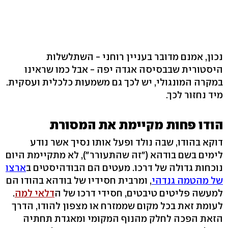
נכון, אמנם מדובר בעניין רוחני - השתלשלות
היסטורית שבבסיסה אגדה יפה - אבל כמו שראינו
במקרה המונגולי, יש לכך גם משמעות כלכלית ועסקית.
מיד נחזור לכך.
הודו פחות מקיימת את המסורת
דוקא בהודו, שבה נולד ופעל אותו נסיך אשר נודע
לימים בשם בודהא ("זה שהתעורר"), לא מתקיימת היום
נוכחות גדולה של דרכו. מעטים הם הבודהיסטים ב
ארצו
של מהטמה גנדהי
, ומרבית חסידיו של בודהא בהודו הם
למעשה פליטים טיבטים, חסידי דרכו של ה
דלאי למה
.
לעומת זאת בכל מקום שממזרח או מצפון להודו, הדרך
הזאת הפכה לחלק מהנוף המקומי ומאגדת תחתיה