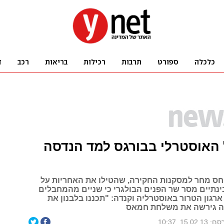
האוסטרלי בבורגס למד הנדסה
חס מחר למסקנות החקירה, שהטילו את האחריות על
בינתיים מסר שר הפנים הבולגרי כי שניים מהמחבלים
רגון הטרור באוסטרליה וקנדה: "תכננו בלבנון את
יה גירשה את משלחת חמאס
15.02.1, 10:37