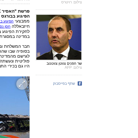
צילום: רויטרס
הפיגוע בבורגס 
ממבצעי
הפיגוע בב
חיזבאללה
חסן נס
לחקירת הפיגוע 
במדינה במסגרת ב
חבר המשלחת ובכי
בסופיה שבו שהת
לגרשם מהמדינה 
פוליטית ונעשתה
שר הפנים צווטן צווטנוב
היו גם בכירי הת
צילום: AFP
שתף בפייסבוק