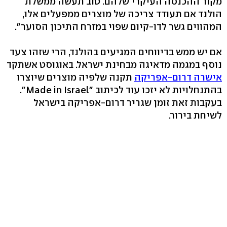
מקור ההכנסה העיקרי שלהם. טוב תעשה ממשלת
הולנד אם תעודד צריכה של מוצרים ממפעלים אלו,
המהווים גשר לדו-קיום שפוי במזרח התיכון הסוער".
אם יש ממש בדיווחים המגיעים בהולנד, הרי שזהו צעד
נוסף במגמה מדאיגה מבחינת ישראל. באוגוסט אשתקד
אישרה דרום-אפריקה
תקנה שלפיה מוצרים שיוצרו
בהתנחלויות לא יזכו עוד לכיתוב "Made in Israel".
בעקבות זאת זומן שגריר דרום-אפריקה בישראל
לשיחת בירור.