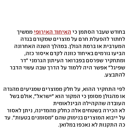
בחודש שעבר הסתמן כי
האיחוד האירופי
ממשיך
לחתור להפעלת חרם על מוצרים שמקורם בגדה
המערבית או ברמת הגולן. במהלך השנה האחרונה
הביעו גורמים באיחוד כוונה לקדם איסור כזה,
ומתחקיר שפרסם בפברואר העיתון הגרמני "דר
שפיגל" אפשר היה ללמוד על הדרך שבה עשוי הדבר
להתבצע.
לפי התחקיר ההוא, על חלק ממוצרים שמגיעים מהגדה
או מהגולן מסומן כי המקור הוא "ישראל", אולם בשל
העובדה שהקהילה הבינלאומית
לא הכירה בשטחים אלה כחלק מהמדינה, ניתן לאסור
על ייבוא המוצרים בנימוק שהם "מסומנים בטעות". עד
כה התקנות לא נאכפו במלואן.