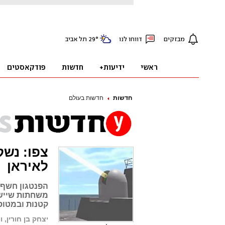
חדשות
חדשות בעולם
צפו: נשק
לאיראן
הפנטגון חשף 
משחתות שיישל
קטנות ובמטוסי
יצחק בן חורין, ו