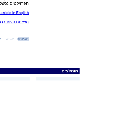
הפרויקטים נכשלו
article in English
מצאתם טעות בכתב
תגיות:
איראן
א
מומלצים