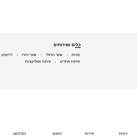
כלים ושירותים
מניות
שער הדולר
שער היורו
דרושים
|
|
|
|
פיתוח אתרים
פיתוח אפליקציות
|
|
יהדות
תיירות
יחסים
כלכליסט