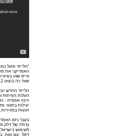
"הלייזר פועל כמ
האמריקני את פעו
טייס שנע באיטיות
שעד כה בוצעו 12 ניסויים וכולם הסתיימו עם 100 אחוז הצלחה.
הלייזר החדש יוכ
הינה אפסית - כדו
יעילות בתנאי מז
הנעות במהירות, 
בעבר ניסו האמריק
גדולה של דלק ול
דולר. עם זאת, בנ