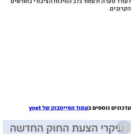
לעורר סערה ולעמוד בלב הוויכוח הציבורי בחודשים
הקרובים.
עדכונים נוספים ב
עמוד הפייסבוק של ynet