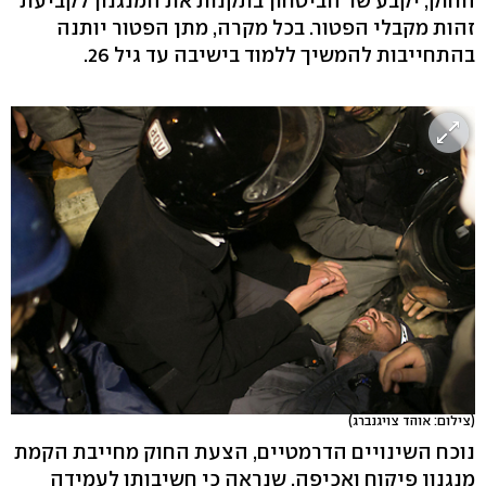
החוק, יקבע שר הביטחון בתקנות את המנגנון לקביעת
זהות מקבלי הפטור. בכל מקרה, מתן הפטור יותנה
בהתחייבות להמשיך ללמוד בישיבה עד גיל 26.
(צילום: אוהד צויגנברג)
נוכח השינויים הדרמטיים, הצעת החוק מחייבת הקמת
מנגנון פיקוח ואכיפה, שנראה כי חשיבותו לעמידה