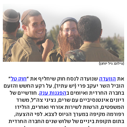
(צילום: גיל יוחנן)
את
הוועדה
שנועדה לנסח חוק שיחליף את "
חוק טל
"
הוביל השר יעקב פרי (יש עתיד), על רקע החשש והזעם
בחברה החרדית ואיומים ב
הפגנות ענק
. חודשיים של
דיונים אינטנסיביים עם שרים, נציגי צה"ל, משרד
המשפטים, הרשות לשירות אזרחי ואחרים, הולידו
רפורמה מקיפה במערך הגיוס לצבא. לפי ההצעה,
בתום תקופת ביניים של שלוש שנים החברה החרדית