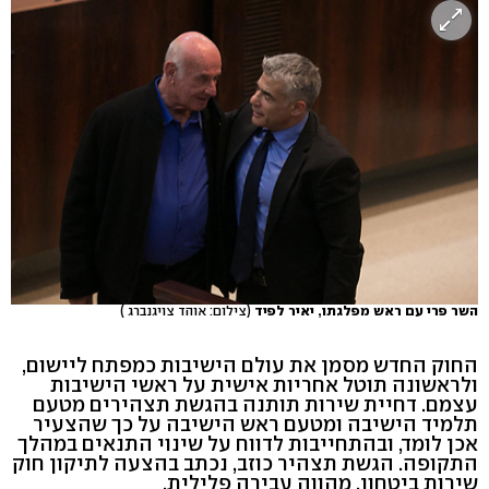
השר פרי עם ראש מפלגתו, יאיר לפיד
(צילום: אוהד צויגנברג )
החוק החדש מסמן את עולם הישיבות כמפתח ליישום,
ולראשונה תוטל אחריות אישית על ראשי הישיבות
עצמם. דחיית שירות תותנה בהגשת תצהירים מטעם
תלמיד הישיבה ומטעם ראש הישיבה על כך שהצעיר
אכן לומד, ובהתחייבות לדווח על שינוי התנאים במהלך
התקופה. הגשת תצהיר כוזב, נכתב בהצעה לתיקון חוק
שירות ביטחון, מהווה עבירה פלילית.