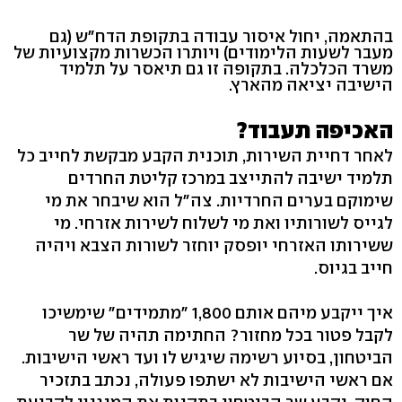
בהתאמה, יחול איסור עבודה בתקופת הדח"ש (גם
מעבר לשעות הלימודים) ויותרו הכשרות מקצועיות של
משרד הכלכלה. בתקופה זו גם תיאסר על תלמיד
הישיבה יציאה מהארץ.
האכיפה תעבוד?
לאחר דחיית השירות, תוכנית הקבע מבקשת לחייב כל
תלמיד ישיבה להתייצב במרכז קליטת החרדים
שימוקם בערים החרדיות. צה"ל הוא שיבחר את מי
לגייס לשורותיו ואת מי לשלוח לשירות אזרחי. מי
ששירותו האזרחי יופסק יוחזר לשורות הצבא ויהיה
חייב בגיוס.
איך ייקבע מיהם אותם 1,800 "מתמידים" שימשיכו
לקבל פטור בכל מחזור? החתימה תהיה של שר
הביטחון, בסיוע רשימה שיגיש לו ועד ראשי הישיבות.
אם ראשי הישיבות לא ישתפו פעולה, נכתב בתזכיר