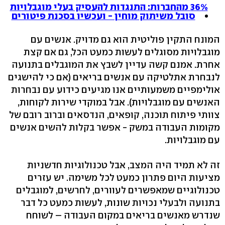
36% מהחברות: התנגדות להעסיק בעלי מוגבלויות
סובל משיתוק מוחין - ועכשיו בסכנת פיטורים
המונח התקין פוליטית הוא גם מדויק. אנשים עם
מוגבלויות מסוגלים לעשות כמעט הכל, גם אם קצת
אחרת. אמנם קשה עדיין לשבץ את המוגבלים בתנועה
לנבחרת אתלטיקה עם אנשים בריאים (אם כי להישגים
אולימפיים משמעותיים אנו מגיעים כידוע עם נבחרות
האנשים עם מוגבלויות). אבל במוקדי שירות לקוחות,
צוותי פיתוח תוכנה, קופאים, הנדסאים וברוב רובם של
מקומות העבודה במשק - אפשר בקלות להשים אנשים
עם מוגבלויות.
זה לא תמיד היה המצב, אבל טכנולוגיות חדשניות
מציעות היום פתרון כמעט לכל משימה. יש עזרים
טכנולוגיים שמאפשרים לעוורים, לחרשים, למוגבלים
בתנועה ולבעלי נכויות שונות, לעשות כמעט כל דבר
שנדרש מאנשים בריאים במקום העבודה – לשוחח