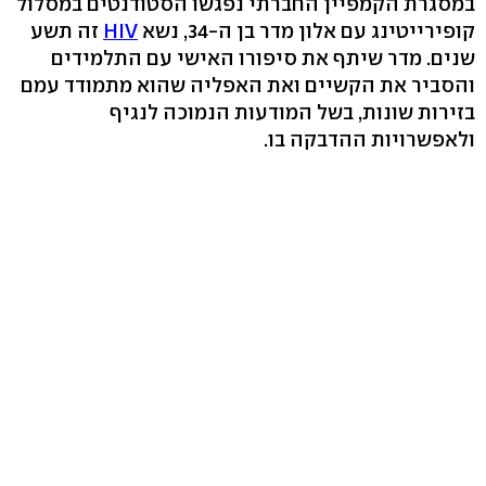
במסגרת הקמפיין החברתי נפגשו הסטודנטים במסלול
קופירייטינג עם אלון מדר בן ה-34, נשא
HIV
זה תשע
שנים. מדר שיתף את סיפורו האישי עם התלמידים
והסביר את הקשיים ואת האפליה שהוא מתמודד עמם
בזירות שונות, בשל המודעות הנמוכה לנגיף
ולאפשרויות ההדבקה בו.