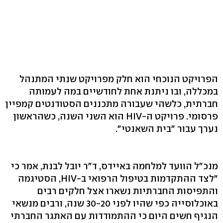
הפרויקט הנוכחי הוא חלק מפרויקט שנתי המתנהל
במכללה, ובו ניתנת אחת לחודשיים במה לעמותה
חברתית, כלשהי שעבורה מתכננים הסטודנטים קמפיין
פרסומי. פרויקט ה-HIV הוא השני השנה, כשהראשון
נערך עבור "בית השאנטי".
מנכ"ל הוועד למלחמה באיידס, ד"ר יובל לבנת, אמר כי
"לצד ההתקדמות בטיפול הרפואי ב-HIV, הסטיגמה
והתפיסות החברתיות נשארו אצל חלקים רבים
באוכלוסייה כפי שהיו לפני 30-20 שנה, ורבים מנשאי
הנגיף חשים היום כי ההתמודדות עם האתגר החברתי