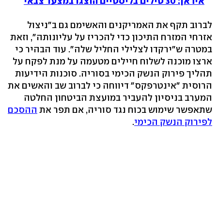
איראן: 30 טילים בליסטיים הוצגו במצעד צבאי
לברוב תקף את האמריקנים והאשימם גם ב"ניצול
אזרחי המזרח התיכון כדי להכריז על עליונותה", וזאת
במטרה ש"ירקדו לצלילי החליל שלה". עוד הבהיר כי
ארצו מוכנה לשלוח חיילים מטעמה על מנת לפקח על
תהליך פירוק הנשק הכימי בסוריה. סוכנות הידיעות
הרוסית "אינטרפקס" דיווחה כי לברוב שב והאשים את
המערב בניסיון להעביר במועצת הביטחון החלטה
שתאפשר שימוש בכוח נגד סוריה, אם תפר את
ההסכם
לפירוק הנשק הכימי
.