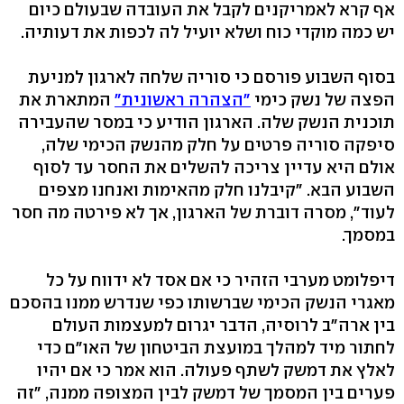
אף קרא לאמריקנים לקבל את העובדה שבעולם כיום
יש כמה מוקדי כוח ושלא יועיל לה לכפות את דעותיה.
בסוף השבוע פורסם כי סוריה שלחה לארגון למניעת
הפצה של נשק כימי
"הצהרה ראשונית"
המתארת את
תוכנית הנשק שלה. הארגון הודיע כי במסר שהעבירה
סיפקה סוריה פרטים על חלק מהנשק הכימי שלה,
אולם היא עדיין צריכה להשלים את החסר עד לסוף
השבוע הבא. "קיבלנו חלק מהאימות ואנחנו מצפים
לעוד", מסרה דוברת של הארגון, אך לא פירטה מה חסר
במסמך.
דיפלומט מערבי הזהיר כי אם אסד לא ידווח על כל
מאגרי הנשק הכימי שברשותו כפי שנדרש ממנו בהסכם
בין ארה"ב לרוסיה, הדבר יגרום למעצמות העולם
לחתור מיד למהלך במועצת הביטחון של האו"ם כדי
לאלץ את דמשק לשתף פעולה. הוא אמר כי אם יהיו
פערים בין המסמך של דמשק לבין המצופה ממנה, "זה