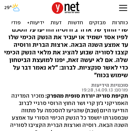
רוסיה וארה"ב: אסד יפורק
מנשק כימי ב-2014
שרי החוץ של ארה"ב ורוסיה הודיעו על הסכם
לפיו אסד ישמיד או יעביר את הנשק הכימי שלו
עד אמצע השנה הבאה. ארצות הברית ורוסיה
קצבו לסוריה שבוע להציג את מלאי הנשק הכימי
שלה. אם לא יעשה זאת, יפנו למועצת הביטחון
כדי לאשר סנקציות. לברוב: "לא נאמר דבר על
שימוש בכוח"
סוכנויות הידיעות
פורסם: 14.09.13, 19:28
תקיפת סוריה יורדת סופית מהפרק:
מזכיר המדינה
האמריקני ג'ון קרי ושר החוץ הרוסי סרגיי לברוב
הודיעו היום (שבת) שהגיעו להסכמה על מתווה
שבמסגרתו יושמד כל הנשק הכימי הסורי עד אמצע
השנה הבאה. רוסיה וארצות הברית הקציבו לסוריה