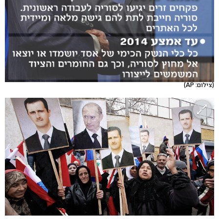
(צילום: AP)