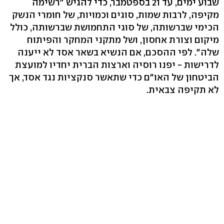
שבוע ימים, עד 21 בספטמבר, כדי להגיש "רשימה
מקיפה, לרבות שמות, סוגים וכמויות, של חומרי הנשק
הכימי שברשותה, של סוגי התחמושת שברשותה, כולל
מיקום וצורת אחסון, ושל מתקני המחקר והפיתוח
שלה". לפי ההסכם, אם הנשיא בשאר אסד לא ייענה
לדרישות - יפנו רוסיה וארצות הברית יחדיו למועצת
הביטחון של האו"ם כדי שתאשר סנקציות נגד אסד, אך
לא תקיפה צבאית.