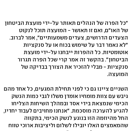
"כל הפרה של הנהלים תאותר על-ידי מועצת הביטחון
של האו"ם, ואם זו תאושר - המועצה תוכל לנקוט
הצעדים הדרושים, צעדים משמעותיים", אמר לברוב.
"לא נאמר דבר על שימוש בכוח או על סנקציות
אוטומטיות. כל ההפרות ייבחנו על-ידי מועצת
הביטחון". בהקשר זה אמר קרי שכל הפרה תגרור
סנקציות - מבלי להזכיר את הצורך בבדיקה של
המועצה.
השניים ציינו גם כי לפני תחילת המגעים, כל אחד מהם
גיבש עם צוות מומחיו אומדן משלו לגבי כמות הנשק
הכימי שנמצאת בידי אסד ובמהלך השיחות הצליחו
להגיע להערכה מוסכמת. "אנחנו מחויבים לעבוד יחדיו,
החל מהיוזמה הזו בנוגע לנשק הכימי, בתקווה
שהמאמצים האלו יובילו לשלום וליציבות ארוכי טווח