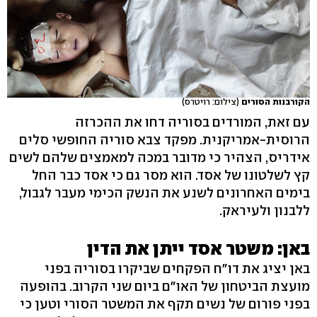
הקורבנות הסורים
(צילום: רויטרס)
עם זאת, המורדים בסוריה דחו את ההכרזה
הרוסית-אמריקנית. מפקד צבא סוריה החופשי סלים
אידריס, הצהיר כי מדובר במכה למאמצים שלהם לשים
קץ לשלטונו של אסד. הוא מסר גם כי אסד כבר החל
בימים האחרונים לשנע את הנשק הכימי מעבר לגבול,
ללבנון ולעיראק.
באן: משטר אסד ייתן את הדין
באן יציג את דו"ח הפקחים שביקרו בסוריה בפני
מועצת הביטחון של האו"ם ביום שני הקרוב. בהופעה
בפני פורום של נשים תקף את המשטר הסורי וטען כי