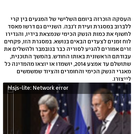
העסקה הוכרזה ביומם השלישי של המגעים בין קרי
ללברוב במסגרת ועידת ז'נבה. השניים גם דרשו מאסד
לחשוף את כמות הנשק הכימי שנמצאת בידיו, והגדירו
לוח זמנים לצעדים הבאים בנושא. במסגרת הזו, פקחים
זרים אמורים להגיע לסוריה כבר בנובמבר ולהשלים את
עבודתם הראשונית באותו החודש. בהמשך התוכנית,
שתושלם עד אמצע 2014, יושמדו או יוצאו מהמדינה כל
מאגרי הנשק הכימי והחומרים והציוד שמשמשים
לייצורו.
hlsjs-lite: Network error