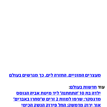
מעצרים המוניים, החזרה לים. כך מגרשים בעולם
עוד
חדשות בעולם
:
ילדה בת 10 'התחתנה' ליד מיטת אביה הגוסס
מדגסקר: שרפו למוות 2 זרים ש'סחרו באברים'
אור ירוק מדמשק: החל פירוק הנשק הכימי