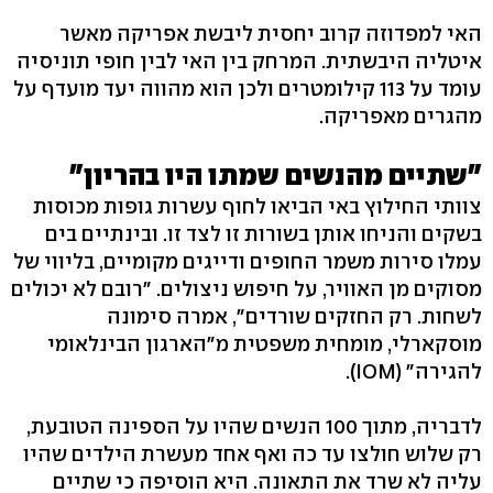
האי למפדוזה קרוב יחסית ליבשת אפריקה מאשר
איטליה היבשתית. המרחק בין האי לבין חופי תוניסיה
עומד על 113 קילומטרים ולכן הוא מהווה יעד מועדף על
מהגרים מאפריקה.
"שתיים מהנשים שמתו היו בהריון"
צוותי החילוץ באי הביאו לחוף עשרות גופות מכוסות
בשקים והניחו אותן בשורות זו לצד זו. ובינתיים בים
עמלו סירות משמר החופים ודייגים מקומיים, בליווי של
מסוקים מן האוויר, על חיפוש ניצולים. "רובם לא יכולים
לשחות. רק החזקים שורדים", אמרה סימונה
מוסקארלי, מומחית משפטית מ"הארגון הבינלאומי
להגירה" (IOM).
לדבריה, מתוך 100 הנשים שהיו על הספינה הטובעת,
רק שלוש חולצו עד כה ואף אחד מעשרת הילדים שהיו
עליה לא שרד את התאונה. היא הוסיפה כי שתיים