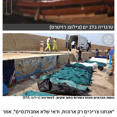
טרגדיה בלב ים (צילום: רויטרס)
גופות ההרוגים הונחו בשורות בתוך שקים. למפדוזה
(צילום: EPA)
"אנחנו צריכים רק ארונות, ודאי שלא אמבולנסים", אמר