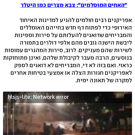
"האחים המוסלמים": צבא מצרים כמו היטלר
אפריקנים רבים חולמים להגיע למדינות האיחוד
האירופי כדי לפתוח דף חדש בחייהם האומללים
והמבריחים שדואגים להעלותם על סירות וספינות
ליבשת הישנה גובים מהם אלפי דולרים בתמורה
לשירות שהם מעניקים. לרוב, סירות המהגרים עמוסות
בנוסעים, הרבה מעבר לקיבולת שלהם, ואינן מתוחזקות
כראוי. ואם בזה לא די, המבריחים לא דואגים לספק
לאפריקנים חגורות הצלה או אמצעי בטיחות אחרים
למקרה של תאונה ימית.
hlsjs-lite: Network error