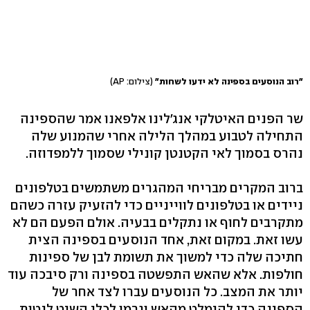
"רוב הנוסעים בספינה לא ידעו לשחות"
(צילום: AP)
שר הפנים האיטלקי אנג'לינו אלפאנו אמר שהספינה
התחילה לטבוע במהלך הלילה אחרי שהמנוע שלה
נהרס בסמוך לאי הקטנטן קונילי שסמוך ללמפדוזה.
ברוב המקרים מבריחי המהגרים משתמשים בטלפונים
ניידים או בטלפונים לווייניים כדי להזעיק עזרה כשהם
מתקרבים לחוף או נתקלים בבעיה. אולם הפעם הם לא
עשו זאת. במקום זאת, אחד הנוסעים בספינה הצית
חתיכה שלה כדי למשוך את תשומת לבן של ספינות
חולפות. אלא שהאש התפשטה בספינה ורק סיבכה עוד
יותר את המצב. כל הנוסעים עברו לצד אחר של
הספינה כדי להימלט מהאש וגרמו לכלי השיט לנטות