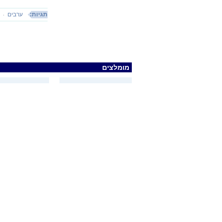
תגיות:
ערבים
ו
מומלצים