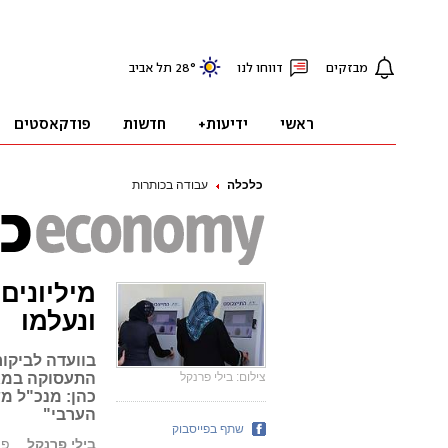
כלכלה
עבודה בכותרות
מיליונים
ונעלמו
צילום: בילי פרנקל
התעסוקה במגזר
כהן: מנכ"ל מ
הערבי"
שתף בפייסבוק
בילי פרנקל
פורסם