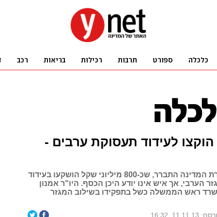
 הוקצו לעידוד תעסוקת ערבים -
בוועדה לביקורת המדינה התברר, שכ-800 מיליוני שקל הושקעו בעידוד
 הערבי, אך איש אינו יודע היכן הכסף. היו"ר אמנון
שרד ראש הממשלה כשל בתפקידו בשילוב המגזר
: 11.11.13, 16:32