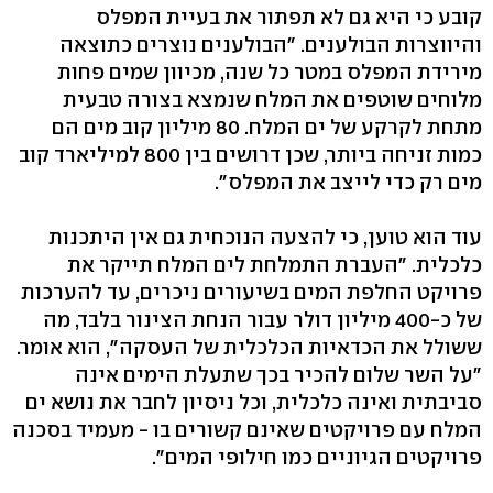
קובע כי היא גם לא תפתור את בעיית המפלס
והיווצרות הבולענים. "הבולענים נוצרים כתוצאה
מירידת המפלס במטר כל שנה, מכיוון שמים פחות
מלוחים שוטפים את המלח שנמצא בצורה טבעית
מתחת לקרקע של ים המלח. 80 מיליון קוב מים הם
כמות זניחה ביותר, שכן דרושים בין 800 למיליארד קוב
מים רק כדי לייצב את המפלס".
עוד הוא טוען, כי להצעה הנוכחית גם אין היתכנות
כלכלית. "העברת התמלחת לים המלח תייקר את
פרויקט החלפת המים בשיעורים ניכרים, עד להערכות
של כ-400 מיליון דולר עבור הנחת הצינור בלבד, מה
ששולל את הכדאיות הכלכלית של העסקה", הוא אומר.
"על השר שלום להכיר בכך שתעלת הימים אינה
סביבתית ואינה כלכלית, וכל ניסיון לחבר את נושא ים
המלח עם פרויקטים שאינם קשורים בו - מעמיד בסכנה
פרויקטים הגיוניים כמו חילופי המים".