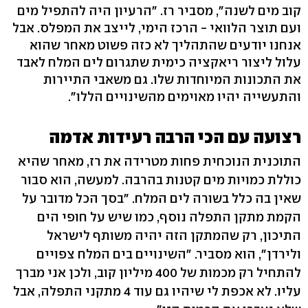
קוב מים לשנה", מסביר רז. "הרעיון היה להתפיל מים
ועם תוצר הלוואי - הרכז הימי, לייצב את המפלס. אבל
אנחנו יודעים שהתהליך לא כזה פשוט מאחר שהוא
עלול ליצור ריאקציה כימית שתגרום לים המלח לאבד
את התכונות המיוחדות שלו. גם משאבי התיירות
והתעשייה יהיו מאוימים מהשינויים הללו".
רצועה עם הכי הרבה רעידות אדמה
התוכנית הנוכחית פחות מטרידה את רז, מאחר שהיא
כוללת כמויות מים קטנות בהרבה. למעשה, הוא סבור
שאין בה כלל בשורה לים המלח. "בסך הכל מדובר על
הקמת מתקן התפלה נוסף, כמו שיש על חופי הים
התיכון, רק שהמתקן הזה יהיה משותף לישראל
ולירדן", הוא מסביר. "השינויים בים המלח צפויים
להתחיל רק מכמות של 400 מיליון קוב, ולכן אני מברך
עליו. לא אכפת לי שיהיו גם עוד 4 מתקני התפלה, אבל