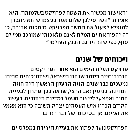
"האישור מכשיר את השטח לפרויקט בשלמותו", היא
אומרת. "השר סילבן שלום אמר בעצמו שהוא מתכוון
להוציא לפעול את המשך הפרויקט. זו סכנה אדירה, כי
זה יהפוך את ים המלח לאגם מלאכותי שמורכב ממי ים
סוף, כפי שהזהיר גם הבנק העולמי".
ויכוחים של שנים
פרויקט תעלת הימים הוא אחד הפרויקטים
הגרנדיוזיים ביותר שנהגו בישראל, ושהוויכוחים סביבו
נמשכים כבר שנים. הוגה הרעיון הראשון היה חוזה
המדינה, בנימין זאב הרצל, שראה בכך פתרון לבעיית
המים ואמצעי לייצור חשמל במדינת היהודים. בעשור
הקודם הכריז איש העסקים יצחק תשובה כי הוא מאמץ
את המיזם, אך בסיכומו של דבר חזר בו.
הפרויקט נועד לפתור את בעיית הירידה במפלס ים