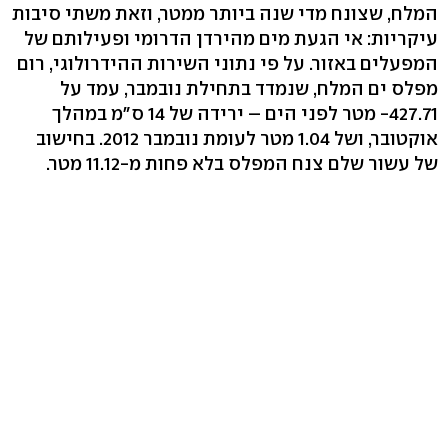
המלח, שצונח מדי שנה ביותר ממטר, וזאת משתי סיבות
עיקריות: אי הגעת מים מהירדן הדרומי ופעילותם של
המפעלים באזור. על פי נתוני השירות ההידרולוגי, רום
מפלס ים המלח, שנמדד בתחילת נובמבר, עמד על
427.71- מטר לפני הים – ירידה של 14 ס"מ במהלך
אוקטובר, ושל 1.04 מטר לעומת נובמבר 2012. בחישוב
של עשור שלם צנח המפלס בלא פחות מ-11.12 מטר.