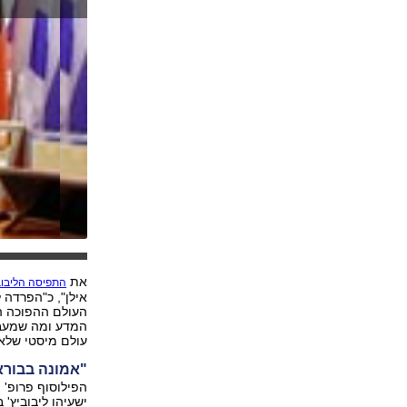
את
התפיסה הליבוב
אילן", כ"הפרדה 
העולם ההפוכה ה
המדע ומה שמעבר
עולם מיסטי שלא 
"אמונה בבורא
הפילוסוף פרופ' 
ישעיהו ליבוביץ' ב