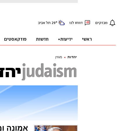
יהדות
מגזין
אמונה ומ