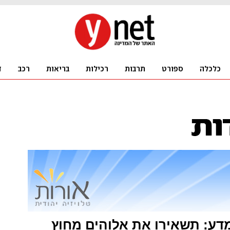
דע: תשאירו את אלוהים מחוץ