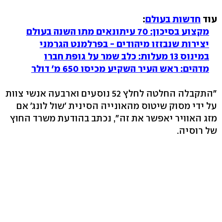
עוד
חדשות בעולם
:
מקצוע בסיכון: 70 עיתונאים מתו השנה בעולם
יצירות שנבזזו מיהודים - בפרלמנט הגרמני
במינוס 13 מעלות: כלב שמר על גופת חברו
מדהים: ראש העיר השקיע מכיסו 650 מ' דולר
"התקבלה החלטה לחלץ 52 נוסעים וארבעה אנשי צוות
על ידי מסוק שיטוס מהאונייה הסינית 'שול לונג' אם
מזג האוויר יאפשר את זה", נכתב בהודעת משרד החוץ
של רוסיה.