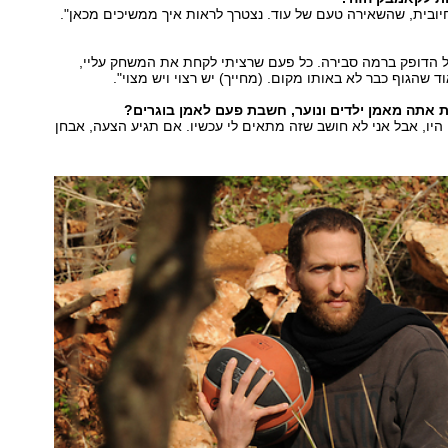
 חיובית, שהשאירה טעם של עוד. נצטרך לראות איך ממשיכים מכאן".
ל הדופק ברמה סבירה. כל פעם שרציתי לקחת את המשחק עליי,
 שהגוף כבר לא באותו מקום. (מחייך) יש רצוי ויש מצוי".
 אתה מאמן ילדים ונוער, חשבת פעם לאמן בוגרים?
 היו, אבל אני לא חושב שזה מתאים לי עכשיו. אם תגיע הצעה, אבחן