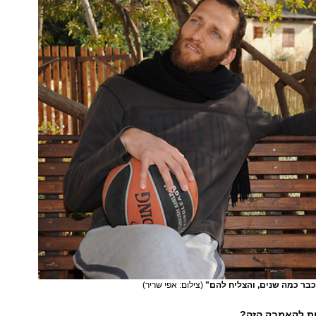
בר כמה שנים, והצליח להם"
(צילום: אפי שריר)
ות לקאמבק הזה?