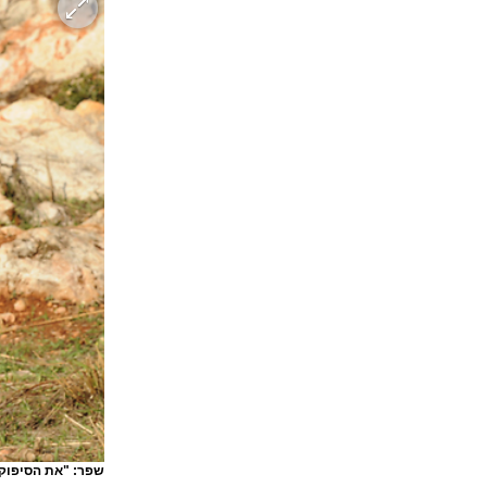
שפר: "את הסיפוק