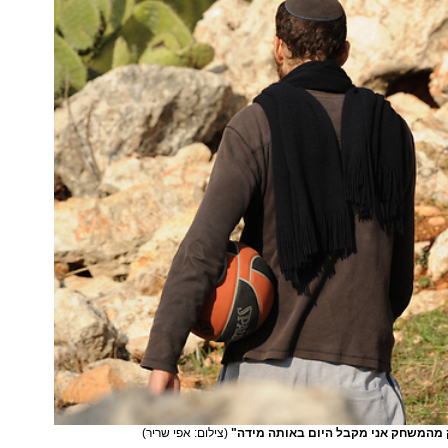
 מהמשחק אני מקבל היום באותה מידה"
(צילום: אפי שריר)