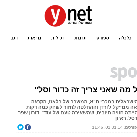
 מה שאני צריך זה כדור וסל"
הישראלית במכבי ת"א, המשבר של בלאט, הקנאה
 ממייקל ג'ורדן וההחלטה לחזור לשחק כמה דקות
 הייתה חוויה חיובית, שהשאירה טעם של עוד". דורון שפר
ל. ראיון
ורסם: 01.01.14, 11:46