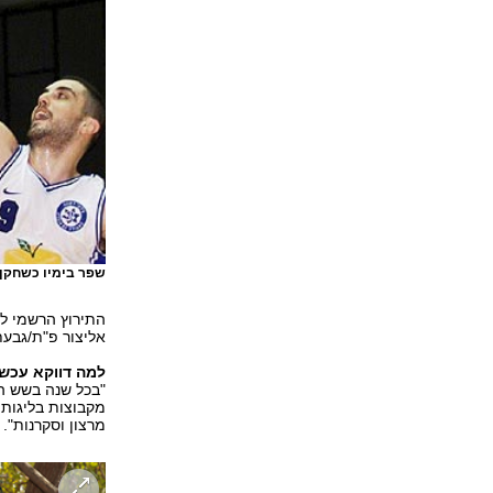
שפר בימיו כשחקן
התירוץ הרשמי ל
אליצור פ"ת/גבעת
למה דווקא עכשי
"בכל שנה בשש ה
מקבוצות בליגות 
מרצון וסקרנות".