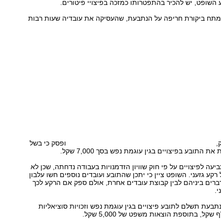
ע השופט, יש להכיר בהתפטרותו כמזכה בפיצויי פיטורים.
תח ביקורת חריפה על הנתבעת, שהעסיקה את עובדיה שעות רבות
,
ופסק כי בשל
ת התובע בפיצויים בגין עוגמת נפש בסך 7,000 שקל.
יעה לפיצויים על פי חוק שוויון הזדמנויות בעבודה נדחתה, שכן לא
קע גזעני. השופט ציין כי יתכן שהתובע ועובדים נוספים חשו עלבון
ברים ביניהם לבין קבוצת עובדים אחרת, אולם ספק אם הרקע לכך
י.
תבעת תשלם לתובע פיצויים בגין עוגמת נפש וזכויות סוציאליות