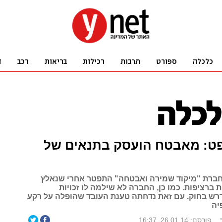
ט: מאבטח הועסק בתנאים של
ברת "מיקוד שמירה ואבטחה" התפטר אחרי שנאלץ
 36 שעות ברציפות. כמו כן, החברה לא שילמה לו זכויות
דרש בחוק. עם זאת נדחתה טענת העובד שהופלה על רקע
יה
פורסם: 26.01.14, 16:37