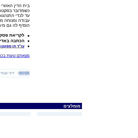
בית הדין האזורי
כשמדובר בסקטור
עד לכדי התנהגות
עבודה ומנוחה מה
הוסיף לה גם מימ
לקריאת פסק 
הכתבה באדי
עו"ד חן ספקטור
מצאתם טעות בכתב
תגיות:
דיני עבוד
מומלצים