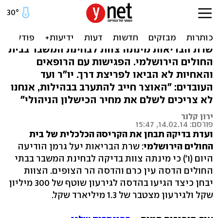
קריסת הדסה: ועדה תבדוק
איך נגרם הגירעון
שרת הבריאות מינתה צוות לבחינת המשבר בבית
החולים הירושלמי. הפגישות עם הרופאים
והאחיות לא הביאו לפריצת דרך. יו"ר ועד
העובדים: "האוצר חייב להתערב בבהילות, אנחנו
לא צריכים לשלם את מחיר הכישלון הניהולי"
ירון קלנר
פורסם: 14.02.14, 15:47
ועדת בדיקה תבחן את הקריסה הכלכלית של בית
החולים הירושלמי
: שרת הבריאות יעל גרמן הודיעה
היום (ו') כי מינתה צוות בדיקה לבחינת המשבר בבתי
החולים הדסה עין כרם והדסה הר הצופים. הצוות
יבחן כיצד הגיעו בהדסה לגירעון שוטף של 300 מיליון
שקל ולגירעון מצטבר של 1.3 מיליארד שקל.