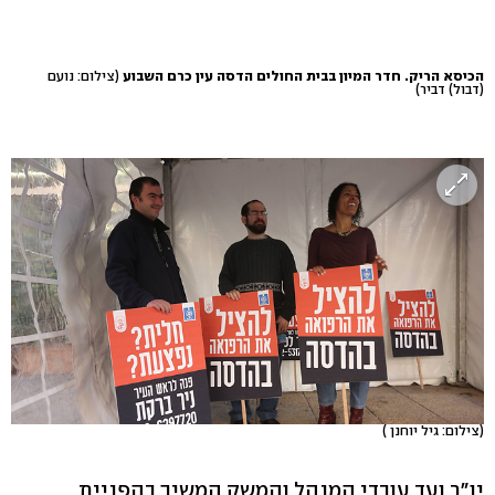
הכיסא הריק. חדר המיון בבית החולים הדסה עין כרם השבוע
(צילום: נועם
(דבול) דביר)
(צילום: גיל יוחנן )
יו"ר ועד עובדי המנהל והמשק המשיך בהפניית