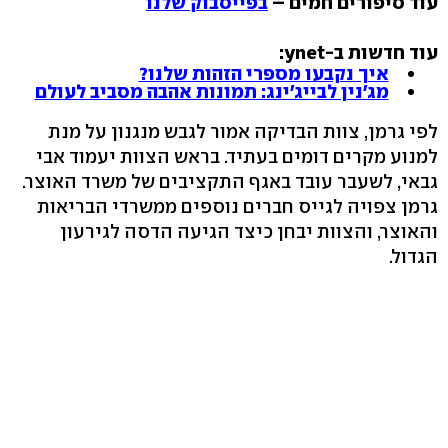
עוד סיפורים חמים –
בפייסבוק שלנו
עוד חדשות ב-ynet:
איך נקבעו מספרי הזהות שלנו?
מג'נין לבייג'ינג: תמונות אהבה מסביב לעולם
לפי גרמן, צוות הבדיקה אמור לגבש מנגנון על מנת
למנוע מקרים דומים בעתיד. בראש הצוות יעמוד אבי
גבאי, לשעבר עובד באגף התקציבים של משרד האוצר.
גרמן צפויה לגייס חברים נוספים ממשרדי הבריאות
והאוצר, והצוות יבחן כיצד הגיעה הדסה לגירעון
הגדול.