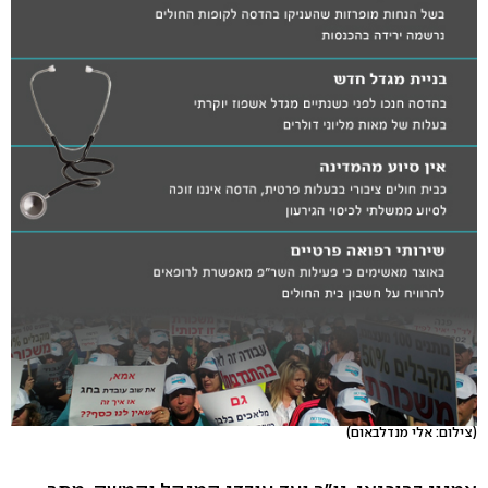
(צילום: אלי מנדלבאום)