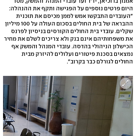
אמנון ברוכיאן, יו"ר ועד עובדי המנהל והמשק, מסר
היום פרטים נוספים על הפגישה ותקף את ההנהלה:
"העובדים התבקשו אמש לממן מכיסם את תוכנית
ההבראה של בית החולים בסכום העולה על 100 מיליון
שקלים. עובדי בית החולים הקורסים בניסיון לפרנס
את משפחותיהם אינם בנק ולא צריכים לשלם את מחיר
הכישלון הניהולי בהדסה. עובדי המנהל והמשק אף
נמצאים בסכנת פיטורים ועלולים להיזרק מבית
החולים לגורלם כבר בקרוב".