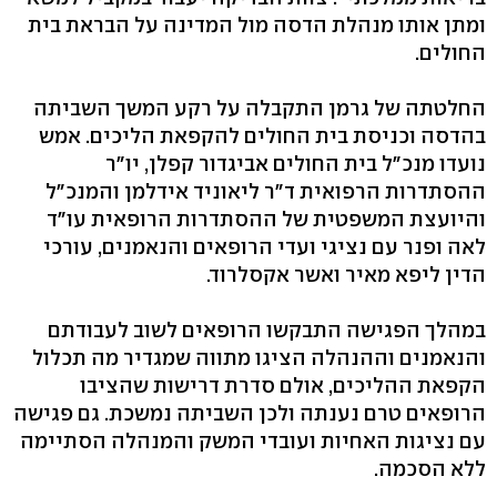
ומתן אותו מנהלת הדסה מול המדינה על הבראת בית
החולים.
החלטתה של גרמן התקבלה על רקע המשך השביתה
בהדסה וכניסת בית החולים להקפאת הליכים. אמש
נועדו מנכ"ל בית החולים אביגדור קפלן, יו"ר
ההסתדרות הרפואית ד"ר ליאוניד אידלמן והמנכ"ל
והיועצת המשפטית של ההסתדרות הרופאית עו"ד
לאה ופנר עם נציגי ועדי הרופאים והנאמנים, עורכי
הדין ליפא מאיר ואשר אקסלרוד.
במהלך הפגישה התבקשו הרופאים לשוב לעבודתם
והנאמנים וההנהלה הציגו מתווה שמגדיר מה תכלול
הקפאת ההליכים, אולם סדרת דרישות שהציבו
הרופאים טרם נענתה ולכן השביתה נמשכת. גם פגישה
עם נציגות האחיות ועובדי המשק והמנהלה הסתיימה
ללא הסכמה.