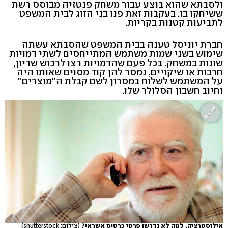
ולסבתא שהוא בוצע עבור משחק פנטזיה מבוסס רשת
ששיחקו בו. בעקבות זאת פנו בני הזוג לבית המשפט
לתביעות קטנות בקריות.
חברת יוניסל טענה בבית המשפט שהסבתא עשתה
שימוש בשני שמות משתמש המתייחסים לשתי דמויות
שונות במשחק. בכל פעם שהדמויות רצו לרכוש שריון,
חרבות או שיקויים, נמסר להן קוד מסוים שאותו היה
על המשתמש לשלוח במסרון לשם קבלת ה"מוצרים"
וחיוב חשבון הסלולר שלו.
אילוסטרציה. למה לא נדרשו פרטי כרטיס אשראי?
(צילום: shutterstock)