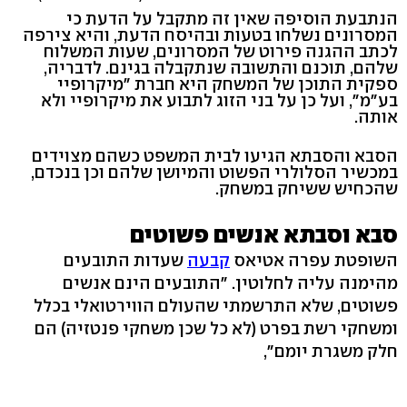
הנתבעת הוסיפה שאין זה מתקבל על הדעת כי
המסרונים נשלחו בטעות ובהיסח הדעת, והיא צירפה
לכתב ההגנה פירוט של המסרונים, שעות המשלוח
שלהם, תוכנם והתשובה שנתקבלה בגינם. לדבריה,
ספקית התוכן של המשחק היא חברת "מיקרופיי
בע"מ", ועל כן על בני הזוג לתבוע את מיקרופיי ולא
אותה.
הסבא והסבתא הגיעו לבית המשפט כשהם מצוידים
במכשיר הסלולרי הפשוט והמיושן שלהם וכן בנכדם,
שהכחיש ששיחק במשחק.
סבא וסבתא אנשים פשוטים
השופטת עפרה אטיאס
קבעה
שעדות התובעים
מהימנה עליה לחלוטין. "התובעים הינם אנשים
פשוטים, שלא התרשמתי שהעולם הווירטואלי בכלל
ומשחקי רשת בפרט (לא כל שכן משחקי פנטזיה) הם
חלק משגרת יומם",