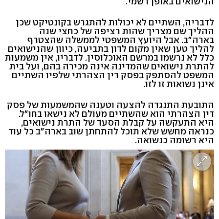
הנישואים באופן רשמי.
לדבריה, השתיים לא יכולות להתגרש בקונטיקט שכן
ההליך שם מצריך שהות רציפה של כחצי שנה
בארה"ב. אבל היועץ המשפטי לממשלה שהצטרף
להליך טען שאין מקום לדון בתביעה, כיוון שהנישואים
כלל לא נרשמו במרשם האוכלוסין. לדבריו, אין משמעות
להתרת נישואים שהמדינה אינה מכירה בהם, ועל בית
המשפט להסתפק בפסק דין הצהרתי שלפיו השתיים
אינן נשואות זו לזו.
התובעת התנגדה להצעה וטענה שהמשמעות של פסק
דין הצהרתי הוא שהשתיים מעולם לא נישאו בחו"ל.
היא התעקשה על קבלת הסעד של התרת נישואים,
כנראה מחשש שלא תוכל להתחתן שוב בארה"ב כל עוד
היא רשומה כנשואה.