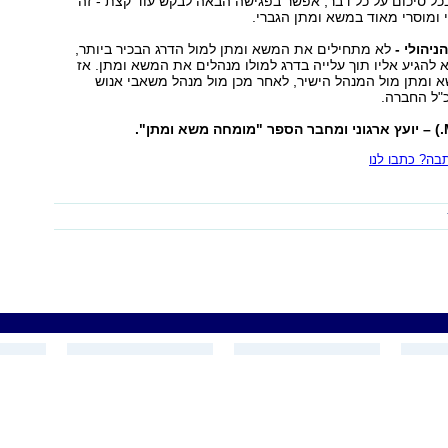
כל סיכום על כל דבר, אפשר בפגישה הבאה לבקש עוד קצת - זה
 ומוסרי מאוד במשא ומתן הגברי.
לא מתחילים את המשא ומתן למול הדרג הבכיר ביותר,
להגיע אליו תוך עלייה בדרג למולו מנהלים את המשא ומתן. אז
 ומתן מול המנהל הישיר, לאחר מכן מול מנהל משאבי אנוש
כ"ל החברה.
ה? כתבו לנו