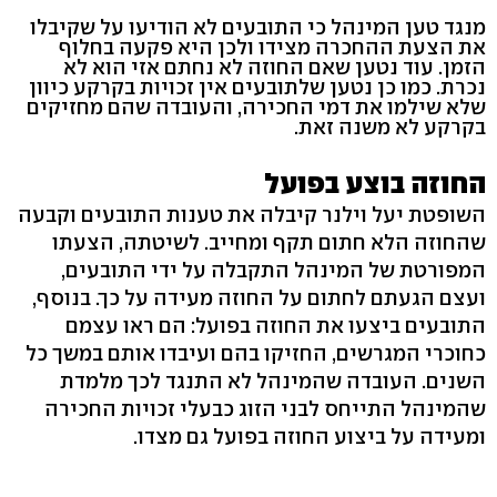
מנגד טען המינהל כי התובעים לא הודיעו על שקיבלו
את הצעת ההחכרה מצידו ולכן היא פקעה בחלוף
הזמן. עוד נטען שאם החוזה לא נחתם אזי הוא לא
נכרת. כמו כן נטען שלתובעים אין זכויות בקרקע כיוון
שלא שילמו את דמי החכירה, והעובדה שהם מחזיקים
בקרקע לא משנה זאת.
החוזה בוצע בפועל
השופטת יעל וילנר קיבלה את טענות התובעים וקבעה
שהחוזה הלא חתום תקף ומחייב. לשיטתה, הצעתו
המפורטת של המינהל התקבלה על ידי התובעים,
ועצם הגעתם לחתום על החוזה מעידה על כך. בנוסף,
התובעים ביצעו את החוזה בפועל: הם ראו עצמם
כחוכרי המגרשים, החזיקו בהם ועיבדו אותם במשך כל
השנים. העובדה שהמינהל לא התנגד לכך מלמדת
שהמינהל התייחס לבני הזוג כבעלי זכויות החכירה
ומעידה על ביצוע החוזה בפועל גם מצדו.