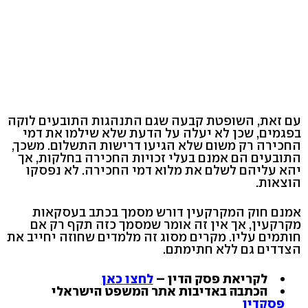
עם זאת, השופטת קבעה שגם התנהגות התובעים לוקה
בפגמים, שכן לא יעלה על הדעת שלא שילמו את דמי
החכירה רק משום שלא הגיעו דרישות התשלום. משכך,
התובעים הם אמנם בעלי זכויות החכירה בחלקות, אך
יהא עליהם לשלם את מלוא דמי החכירה. לא נפסקו
הוצאות.
אמנם חוק המקרקעין דורש מסמך בכתב בעסקאות
מקרקעין, אך אין זה אומר שמסמך כזה תקף רק אם
חותמים עליו. מקרים מסוג זה מלמדים שחוזה יחייב את
הצדדים גם ללא חתימתם.
לקריאת פסק הדין –
לחצו כאן
הכתבה באדיבות אתר המשפט הישראלי
פסקדין