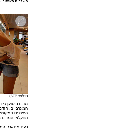
השלכות האיסור: ה
(צילום: AFP)
מדבדב טוען כי ה
המערביים, הזדמ
היצרנים המקומי
החקלאי המדינה ס
כעת מתארגן הממ