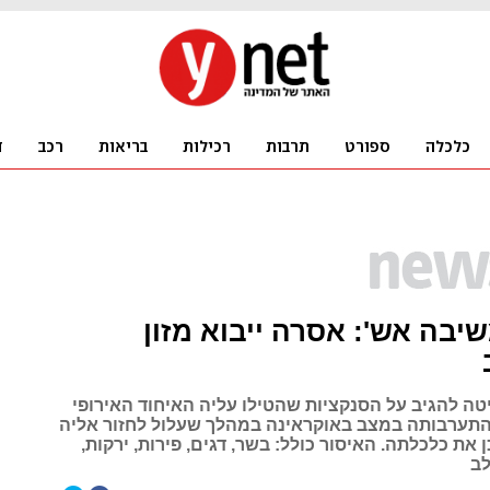
שיבה אש': אסרה ייבוא מזון
ה להגיב על הסנקציות שהטילו עליה האיחוד האירופי
תערבותה במצב באוקראינה במהלך שעלול לחזור אליה
 את כלכלתה. האיסור כולל: בשר, דגים, פירות, ירקות,
לב