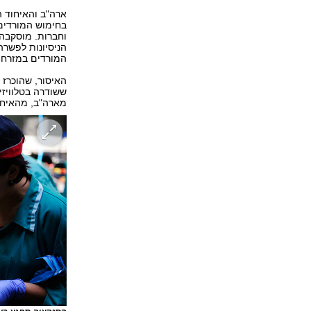
ארה"ב והאיחוד 
בחימוש המורדים 
וחברות. מוסקבה
הניסיונות לפשרה
המורדים במזרח.
האיסור, שהוכרז 
ששודרה בטלוויזיה
מארה"ב, מהאיחוד