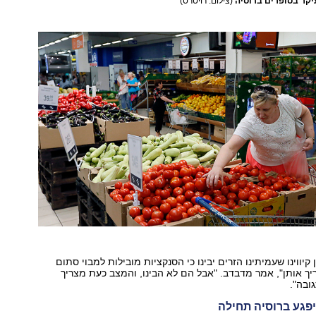
יקר בסופרים ברוסיה
(צילום: רויטרס)
קיווינו שעמיתינו הזרים יבינו כי הסנקציות מובילות למבוי סתום
ך אותן", אמר מדבדב. "אבל הם לא הבינו, והמצב כעת מצריך
ובה".
יפגע ברוסיה תחילה