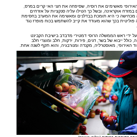
האירופי מאשימים את רוסיה, שסיפחה את חצי האי קרים במרס,
במזרח אוקראינה, ובשל כך הטילו עליה סנקציות על אזרחים
 מכחישה כי היא תומכת בבדלנים ומאשימה את המערב בחסימת
 פוליטית בכך שהוא מעודד את קייב להשתמש בכוח מופרז נגד
על ידי ראש הממשלה הרוסי דמטירי מדבדב בישיבת הקבינט
, כולל ייבוא של בשר, דגים, פירות, ירקות, חלב ומוצרי חלב
 האירופי, מאוסטרליה, מקנדה ומנורבגיה, והוא תקף לשנה אחת.