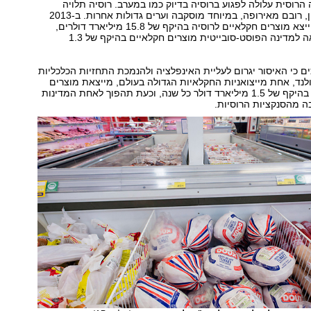
הרוסית עלולה לפגוע ברוסיה בדיוק כמו במערב. רוסיה תלויה
בייבוא מוצרי מזון, רובם מאירופה, במיוחד מוסקבה וערים גדולות אחרות. ב-2013
האיחוד האירופי ייצא מוצרים חקלאיים לרוסיה בהיקף של 15.8 מיליארד דולרים,
בעוד ארה"ב ייצאה למדינה הפוסט-סובייטית מוצרים חקלאיים בהיקף של 1.3
ם כי האיסור יגרום לעליית האינפלציה ולהנמכת התחזיות הכלכליות
לנד, אחת מייצואניות החקלאיות הגדולה בעולם, מייצאת מוצרים
חקלאיים לרוסיה בהיקף של 1.5 מיליארד דולר כל שנה, וכעת תהפוך לאחת המדינות
ה מהסנקציות הרוסיות.