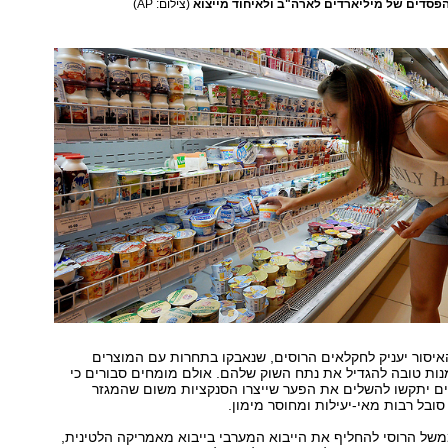
פסדים של מיליארדים לארה"ב ולאיחוד מייצוא
(צילום: AP)
איסור יעניק לחקלאים הרוסים, שנאבקו בתחרות עם המוצרים
נות טובה להגדיל את נתח השוק שלהם. אולם מומחים סבורים כי
ים יתקשו להשלים את הפער שייצרו הסנקציות משום שהמגזר
ובל רבות מאי-יעילות ומחוסר מימון.
של הרוסי להחליף את הייבוא המערבי בייבוא מאמריקה הלטינית,