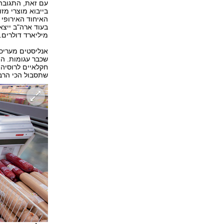
עם זאת, התגובה 
מיליארד דולרים.
אנליסטים מעריכי
שכבר עגומות. הו
שתסבול הכי הרב