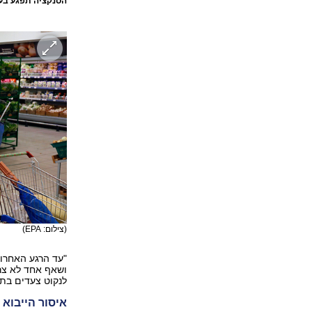
הסנקציה תפגע בע
(צילום: EPA)
"עד הרגע האחרון 
ושאף אחד לא צרי
לנקוט צעדים בתג
איסור הייבוא 