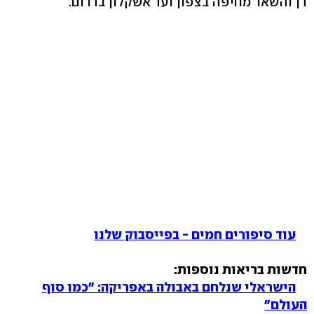
דן והשאר מחיפה בצפון ועד אשקלון בדרום.
עוד סיפורים חמים - בפייסבוק שלנו
חדשות בריאות נוספות:
הישראלי שנלחם באבולה באפריקה: "כמו סוף
העולם"