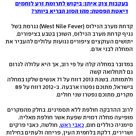
בעקבות צוק איתן: ביקוש לתרומת זרע לוחמים
דיאטת הפסטה: מהו הסוג הבריא ביותר?
קדחת מערב הנילוס (West Nile Fever) נגרמת בשל
נגיף קדחת מערב הנילוס, השוכן בטבע בציפורים.
יתושים העוקצים ציפורים נגועות עלולים להעביר את
המחלה לבני אדם.
במדובר במחלה קלה על פי רוב, אך היא עלולה לגרום
גם לתחלואה קשה
ולתמותה. בשנת 2013 דווח על 71 אנשים שלקו במחלה
בישראל, מתוכם נפטרו ארבעה. ב-2012 דווח על 89
מקרים, מתוכם נפטרו שני חולים.
לרוב ההדבקה חולפת ללא תסמינים. בחלק מהמקרים
מופיעה מחלה דמוית שפעת אשר חולפת מאליה.
סימניה כוללים חום,
כאבי ראש
, חולשה, כאבי פרקים
ושרירים, דלקת בלחמית העין, פריחה ולעתים בחילות