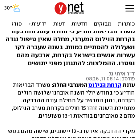
קדחת הנילוס הגיעה לישראל:
15 נדבקו
משרד הבריאות הודיע כי החלה עונת ההדבקה
בקדחת הנילוס המערבי, מחלה שאין טיפול נגדה
ושעלולה להסתיים במוות. בשנה שעברה לקו
עשרות אנשים בישראל בקדחת, ארבעה מהם
נפטרו. ההמלצות: להתגונן מפני יתושים
ד"ר איתי גל
פורסם: 11.08.14, 08:26
עונת
קדחת הנילוס
המערבי החלה:
משרד הבריאות
הודיע כי בחודש יולי השנה אובחנו שלושה חולים
בקדחת, נתון המבשר על תחילת עונת ההדבקה.
מתחילת השנה זוהו 15 חולים בקדחת מערב הנילוס,
מהם 2 מאובחנים בוודאות ו-13 משוערים.
מקרי ההדבקה אירעו ב-12 יישובים, שישה מהם בגוש