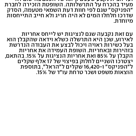
מעיד בהכרח על התרשלותה. השופטת הזכירה לחברת
"הפניקס" שגם לפי חוות דעת השמאי מטעמה, הסדק
שדרכו חלחלו המים לא היה חריג ולא חייב התייחסות
מיוחדת.
עם זאת נקבעה שגם לנציגות יש לייחס אחריות
לאירוע, שכן היא התרשלה כשלא וידאה שהקבלן הוא
בעל כשירות ראויה ויכול לבצע את העבודה הנדרשת
בזהירות ובאחריות. השופת העמידה את אחריות
הקבלן על 85% ואת אחריות הנציגות על 15%. בהתאם,
יצטרכו השניים לחלוק בפיצוי של 17 אלף שקלים
ל"הפניקס" ו-16,420 שקלים ל"הראל", בתוספת
הוצאות משפט ושכר טרחת עו"ד של 15%.