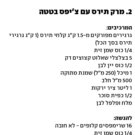
2. מרק תירס עם צ'יפס בטטה
המרכיבים:
גרגירים מפורקים מ-1.5 ק"ג קלחי תירס (1 ק"ג גרגירי
תירס בסך הכל)
1/4 כוס שמן זית
5 בצלצלי שאלוט קצוצים דק
1/2 כוס יין לבן
1 מיכל (250 מ''ל) שמנת מתוקה
500 מ"ל חלב
1 ליטר ציר ירקות
1/2 כפית סוכר
מלח ופלפל לבן
להגשה:
16 שרימפסים קלופים - לא חובה
1/4 כוס שמן זית