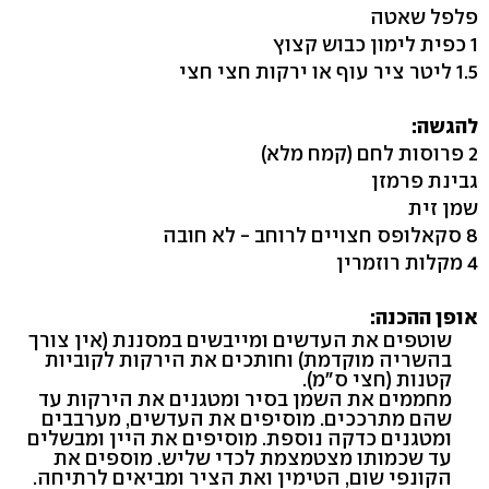
פלפל שאטה
1 כפית לימון כבוש קצוץ
1.5 ליטר ציר עוף או ירקות חצי חצי
להגשה:
2 פרוסות לחם (קמח מלא)
גבינת פרמזן
שמן זית
8 סקאלופס חצויים לרוחב - לא חובה
4 מקלות רוזמרין
אופן ההכנה:
שוטפים את העדשים ומייבשים במסננת (אין צורך
בהשריה מוקדמת) וחותכים את הירקות לקוביות
קטנות (חצי ס"מ).
מחממים את השמן בסיר ומטגנים את הירקות עד
שהם מתרככים. מוסיפים את העדשים, מערבבים
ומטגנים כדקה נוספת. מוסיפים את היין ומבשלים
עד שכמותו מצטמצמת לכדי שליש. מוספים את
הקונפי שום, הטימין ואת הציר ומביאים לרתיחה.