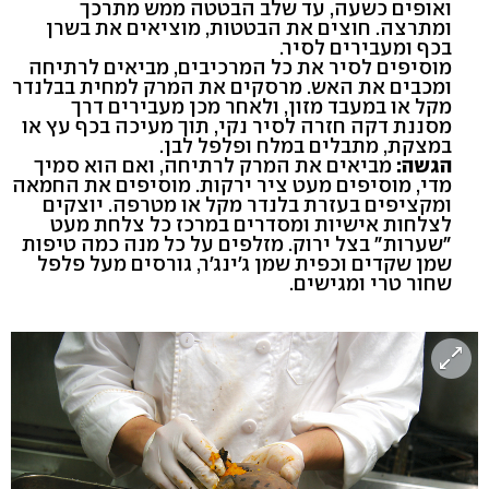
ואופים כשעה, עד שלב הבטטה ממש מתרכך
ומתרצה. חוצים את הבטטות, מוציאים את בשרן
בכף ומעבירים לסיר.
מוסיפים לסיר את כל המרכיבים, מביאים לרתיחה
ומכבים את האש. מרסקים את המרק למחית בבלנדר
מקל או במעבד מזון, ולאחר מכן מעבירים דרך
מסננת דקה חזרה לסיר נקי, תוך מעיכה בכף עץ או
במצקת, מתבלים במלח ופלפל לבן.
הגשה:
מביאים את המרק לרתיחה, ואם הוא סמיך
מדי, מוסיפים מעט ציר ירקות. מוסיפים את החמאה
ומקציפים בעזרת בלנדר מקל או מטרפה. יוצקים
לצלחות אישיות ומסדרים במרכז כל צלחת מעט
"שערות" בצל ירוק. מזלפים על כל מנה כמה טיפות
שמן שקדים וכפית שמן ג'ינג'ר, גורסים מעל פלפל
שחור טרי ומגישים.