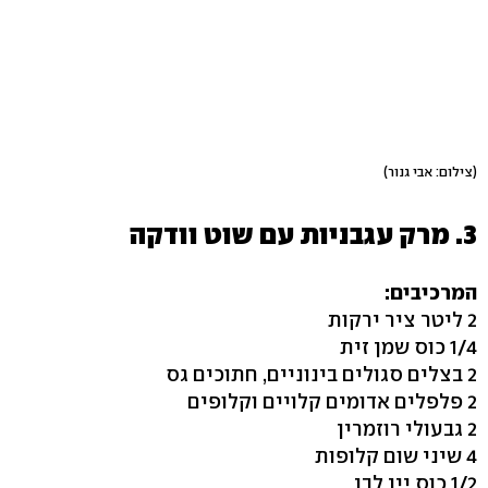
(צילום: אבי גנור)
3. מרק עגבניות עם שוט וודקה
המרכיבים:
2 ליטר ציר ירקות
1/4 כוס שמן זית
2 בצלים סגולים בינוניים, חתוכים גס
2 פלפלים אדומים קלויים וקלופים
2 גבעולי רוזמרין
4 שיני שום קלופות
1/2 כוס יין לבן