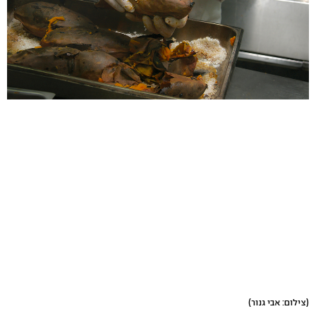
(צילום: אבי גנור)