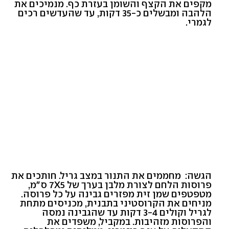
מקפים את הקצף והשומן בעזרת כף. מנמיכים את
הלהבה ומבשלים כ-35 דקות, עד שהעדשים רכים
לגמרי.
הגשה: מחממים את התנור במצב גריל. חותכים את
פרוסות הלחם לצורת מלבן בערך של 7X5 ס"מ,
מטפטפים שמן זית מפזרים גבינה על כל פרוסה.
מניחים את הקרוסטיני בתבנית, מכניסים מתחת
לגריל וקולים 3-4 דקות עד שהגבינה נמסה
והפרוסות מזהיבות. במקביל, משפדים את