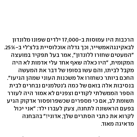
הרכבות היו עמוסות ב-17,000 ילדים שפונו מלונדון
לבאקינגהאמשייר, וכך גדלה אוכלוסיית בלצ'לי ב-25%.
"המעטים שחזרו ללונדון", אמר בעל תפקיד במועצה
המקומית, "היו כאלה שאף אחד עלי אדמות לא היה
מקבל לביתו, והם עשו בסופו של דבר את המעשה
החכם ביותר כשחזרו אל משכנות העוני שמהן הגיעו".
בנסיבות אלה בואם של כמה ג'נטלמנים נבחרים לבית
הספר הממשלתי לקודים וצפנים לא אמור היה לעורר
תשומת לב, אם כי מספרים שכשפרופסור אדקוק הגיע
בפעם הראשונה לתחנה, צעק לעברו ילד: "אני יכול
לקרוא את כתבי הסתרים שלך, אדוני!" בהבחנה
מדאיגה מאוד.