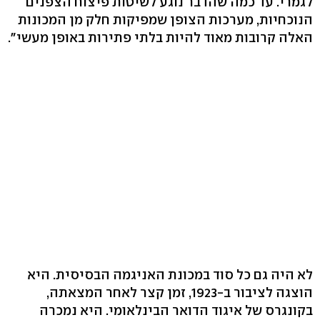
לגמרי. עד כמה שהדבר נוגע לשיטות פיצוח הצפנים
הנוכחיות, מערכות הצופן שמפיקות חלק מן המכונות
האלה קרובות מאוד להיות בלתי פתירות באופן מעשי".
לא היה גם כל סוד במכונת האניגמה הבסיסית. היא
הוצגה לציבור ב-1923, זמן קצר לאחר המצאתה,
בקונגרס של איגוד הדואר הבינלאומי. היא נמכרה