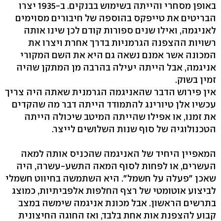
באופן מסחרי והייתה בשימוש בבנקים. ב-1935 יצרו
הבריטים את טייפקס בהוספה של חיבורים מסוימים
לאניגמה, ואילו שנים ספורות קודם לכן שינו אותה
רשויות ההצפנה הגרמניות בדרך אחרת ויצרו את
המכונה אשר אמנם נשאה גם היא את השם המקורי
אניגמה, אבל הייתה יעילה בהרבה מן המתקן שהיה
זמין בשוק.
אין פירוש הדבר שהאניגמה הגרמנית שאתה היה צריך
עכשיו אלן טיורינג להתמודד הייתה דבר מה שהקדים
את זמנו, או אפילו שהייתה המיטב שיכולה הייתה
הטכנולוגיה של סוף שנות השלושים לייצר.
המאפיין היחיד של האניגמה שהכניס אותה למאה
העשרים, או לפחות לסוף המאה התשע-עשרה, היה
שאכן "פעלה על חשמל". היא השתמשה בחיווט חשמלי
לביצוע אוטומטי של רצף החלפות אלפביתיות, כמוצג
בתרשים הראשון. אבל מכונת אניגמה שימשה במצב
קבוע להצפנת אות אחת בלבד, ואז החוגה החיצונית