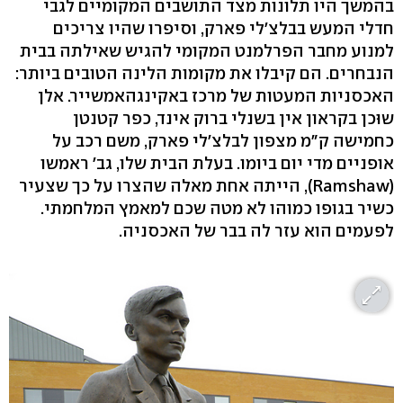
בהמשך היו תלונות מצד התושבים המקומיים לגבי
חדלי המעש בבלצ'לי פארק, וסיפרו שהיו צריכים
למנוע מחבר הפרלמנט המקומי להגיש שאילתה בבית
הנבחרים. הם קיבלו את מקומות הלינה הטובים ביותר:
האכסניות המעטות של מרכז באקינגהאמשייר. אלן
שוּכן בקראון אין בשנלי ברוק אינד, כפר קטנטן
כחמישה ק"מ מצפון לבלצ'לי פארק, משם רכב על
אופניים מדי יום ביומו. בעלת הבית שלו, גב' ראמשו
(Ramshaw), הייתה אחת מאלה שהצרו על כך שצעיר
כשיר בגופו כמוהו לא מטה שכם למאמץ המלחמתי.
לפעמים הוא עזר לה בבר של האכסניה.