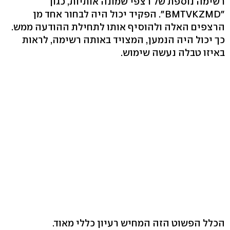
רשימה נוספת של רצפי שמונה אותיות, כגון
"BMTVKZMD". הפקיד יכול היה לבחור אחד מן
הרצפים האלה ולהוסיף אותו לתחילת ההודעה ממש.
כך יכול היה הנמען, המצויד באותה רשימה, לראות
באיזו טבלה נעשה שימוש.
הכלל הפשוט הזה המחיש רעיון כללי מאוד.