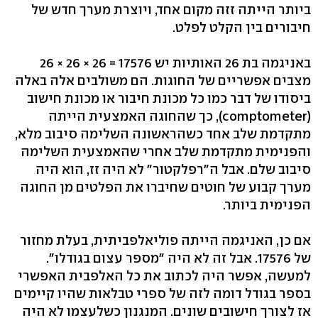
ביותר הייתה זזה מקום אחד, ויוצרת מערך חדש של
חיבורים בין הקלט לפלט.
באניגמה בת 26 האותיות יש 17576 = 26 × 26 × 26
מצבים אפשריים של החוגות. הם משולבים אלה באלה
ביסודו של דבר כמו כל מכונת חיבור או מכונת חישוב
(comptometer), כך שהחוגה האמצעית הייתה
מתקדמת שלב אחד כשהראשונה השלימה סיבוב מלא,
והפנימית מתקדמת שלב אחרי שהאמצעית השלימה
סיבוב שלם. אבל ה"רפלקטור" לא היה זז, הוא היה
מערך קבוע של חוטים שחיברו את הפלטים מן החוגה
הפנימית ביותר.
אם כן, האניגמה הייתה פוליאלפביתית, בעלת מחזור
של 17576. אבל זה לא היה "מספר עצום בגודלו".
למעשה, אפשר היה לכתוב את כל האלפבית האפשרי
בספר בגודל דומה לזה של ספרי טבלאות שהיו קיימים
אז לצורך חישובים שונים. המנגנון כשלעצמו לא היה