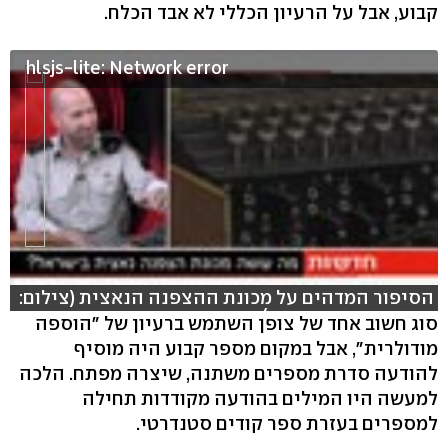
קבוע, אבל על הרעיון הכללי לא אבד הכלח.
hlsjs-lite: Network error
הסיפור המדהים על מכונת ההצפנה הנאצית (צילום:
יוגב אטיאס ואסי כהן)
סוג חשוב אחד של צופן השתמש ברעיון של "הוספה
מודולרית", אבל במקום מספר קבוע היה מוסיף
להודעה סדרת מספרים משתנה, שיצרה מפתח. הלכה
למעשה היו המילים בהודעה מקודדות תחילה
למספרים בעזרת ספר קודים סטנדרטי.