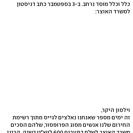
כלל וכלל מוסד נרחב. ב-3 בספטמבר כתב דניסטון
למשרד האוצר:
וילסון היקר,
זה ימים מספר שאנחנו נאלצים לגייס מתוך רשימת
החירום שלנו אנשים מסוג הפרופסור, שלהם הסכים
משרד האוצר לשלם בתעריף 600 ליש"ט בשנה. הריני