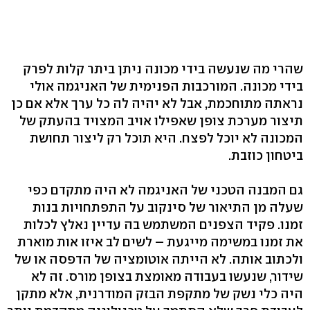
שהרי מה שנעשה בידי מכונה ניתן ביתר קלות לפרק
בידי מכונה. המורכבות הפנימית של האניגמה אולי
נראתה מתוחכמת, אבל לא יהיה לה כל ערך אלא אם כן
תיצור מערכת צופן שאפילו אויב המצויד בהעתק של
המכונה לא יוכל לפצח. היא תוכל רק ליצור תחושת
ביטחון כוזבת.
גם המבנה הטכני של האניגמה לא היה מתקדם כפי
שעלה מן התיאור של סינקוב על התפתחויות בנות
זמנו. פקיד הצפנים המשתמש בה עדיין נאלץ לכלות
את זמנו במשימה מייגעת – לשים לב איזו אות מוארת
ולכתוב אותה. לא הייתה אוטומציה של הדפסה או של
שידור, שנעשו בעבודה מאומצת בצופן מורס. זה לא
היה כלי נשק של מתקפת הבזק המודרנית, אלא מתקן