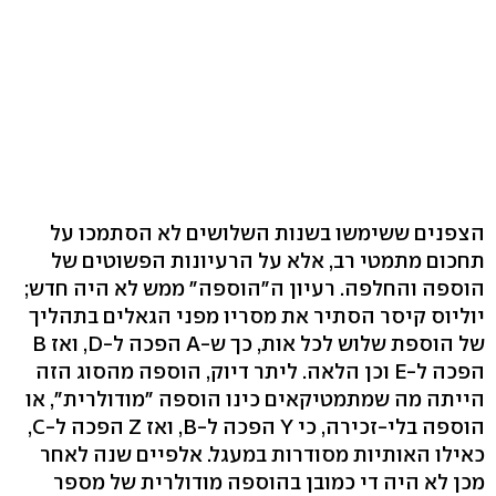
הצפנים ששימשו בשנות השלושים לא הסתמכו על
תחכום מתמטי רב, אלא על הרעיונות הפשוטים של
הוספה והחלפה. רעיון ה"הוספה" ממש לא היה חדש;
יוליוס קיסר הסתיר את מסריו מפני הגאלים בתהליך
של הוספת שלוש לכל אות, כך ש-A הפכה ל-D, ואז B
הפכה ל-E וכן הלאה. ליתר דיוק, הוספה מהסוג הזה
הייתה מה שמתמטיקאים כינו הוספה "מודולרית", או
הוספה בלי-זכירה, כי Y הפכה ל-B, ואז Z הפכה ל-C,
כאילו האותיות מסודרות במעגל. אלפיים שנה לאחר
מכן לא היה די כמובן בהוספה מודולרית של מספר