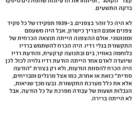
קצר "הקוטג'", ופיתחו את הרעיונות שהפולנים סיפקו
בדקה התשעים.
לא היה כל זוהר בצפנים. ב-1939 תפקידו של כל פקיד
צפנים אמנם הצריך כישרון, אבל היה משעמם
ומונוטוני. אולם ההצפנה הייתה תוצאה הכרחית של
התקשורת בגלי רדיו. היה הכרח להשתמש ברדיו
בלוחמה באוויר, בים ובתנועה קרקעית, והודעת רדיו
שיועדה לאדם אחד הייתה הודעת רדיו גלויה לכול. לכן
היה הכרח להסוות הודעות, ולא רק בצורת "הודעה
סודית" כזאת או אחרת, כמו אצל מרגלים ומבריחים,
אלא את כלל מערכת התקשורת. נבעו מכך שגיאות,
הגבלות ושעות של עבודה מפרכת על כל הודעה, אבל
לא הייתה ברירה.