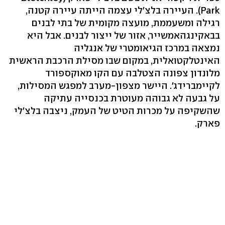
Park). העיירה בלצ'לי עצמה הייתה עיירה קטנה,
רגילה ומשעממת, מועצה מקומית של בתי לבנים
בבאקינגהאמשייר, אזור של ייצור לבנים. אבל היא
נמצאה במרכז הגיאומטרי של אנגליה
האינטלקטואלית, במקום שבו מסילת הרכבת הראשית
מלונדון צפונה הצטלבה עם הקו מאוקספורד
לקיימברידג'. היישר מצפון-מערב למפגש המסילות,
על גבעה לא גבוהה מעוטרת בכנסייה עתיקה
שהשקיפה על מכרות הטיט של העמק, ניצבה בלצ'לי
פארק.