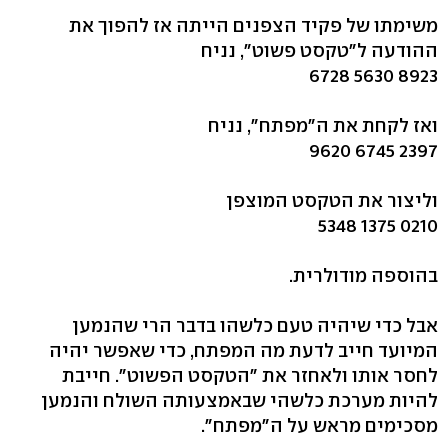
משימתו של פקיד הצפנים הייתה אז להפוך את
ההודעה ל"טקסט פשוט", נניח
8923 5630 6728
ואז לקחת את ה"מפתח", נניח
2397 6745 9620
וליצור את הטקסט המוצפן
0210 1375 5348
בהוספה מודולרית.
אבל כדי שיהיה טעם כלשהו בדבר הרי שהנמען
המיועד חייב לדעת מה המפתח, כדי שאפשר יהיה
לחסר אותו ולאחזר את "הטקסט הפשוט". חייבת
להיות מערכת כלשהי שבאמצעותה השולח והנמען
מסכימים מראש על ה"מפתח".