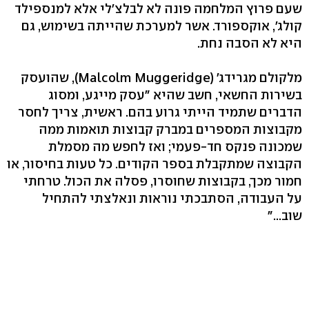
שעם פרוץ המלחמה פונה לא לבלצ'לי אלא למנספילד
קולג', אוקספורד. אשר למערכת שהייתה בשימוש, גם
היא לא הסבה נחת.
מלקולם מגרידג' (Malcolm Muggeridge), שהועסק
בשירות החשאי, חשב שהיא "עסק מייגע, ומסוג
הדברים שתמיד הייתי גרוע בהם. ראשית, צריך לחסר
מקבוצות המספרים במברק קבוצות תואמות ממה
שמכונה פנקס חד-פעמי; ואז לחפש מה מסמלת
הקבוצה שמתקבלת בספר הקודים. כל טעות בחיסור, או
חמור מכך, בקבוצות שחוסרו, פסלה את הכול. טרחתי
על העבודה, הסתבכתי נוראות ונאלצתי להתחיל
שוב..."