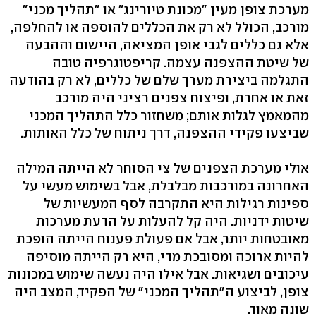
מערכת צופן מעין "מכונת טיורינג" או "תהליך מכני"
מורכב, הכולל לא רק את הכללים להוספה או להחלפה,
אלא גם כללים לגבי אופן המציאה, היישום וההבעה
של שיטת ההצפנה עצמה. קריפטוגרפיה טובה
התגלמה ביצירת מערך שלם של כללים, לא רק בהודעה
זאת או אחרת, ופיצוח צפנים רציני היה מורכב
מהמאמץ לגלות אותם; משחזור כלל התהליך המכני
שביצעו פקידי ההצפנה, דרך ניתוח של כלל האותות.
אולי מערכת הצפנים של צי הסוחר לא הייתה המילה
האחרונה במורכבות מבלבלת, אבל בשימוש מעשי על
ספינות רגילות היא התקרבה לסף המעשיות של
שיטות ידניות. היה קל להעלות על הדעת מערכות
מאובטחות יותר, אבל אם פעולת פענוח הייתה הופכת
להיות ארוכה ומסובכת מדי, היא רק הייתה מוסיפה
עיכובים ושגיאות. אבל אילו היה נעשה שימוש במכונות
צופן, לביצוע ה"תהליך המכני" של הפקיד, המצב היה
שונה מאוד.