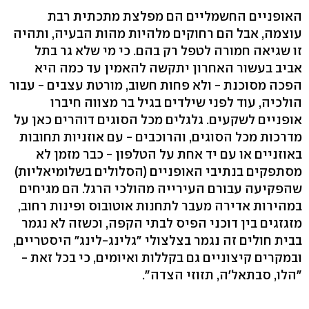
האופניים החשמליים הם מפלצת מתכתית רבת
עוצמה, אבל הם רחוקים מלהיות מהות הבעיה, ותהיה
זו שגיאה חמורה לטפל רק בהם. כי מי שלא גר בתל
אביב בעשור האחרון יתקשה להאמין עד כמה היא
הפכה מסוכנת - ולא פחות חשוב, מורטת עצבים - עבור
הולכיה, עוד לפני שילדים בגיל בר מצווה חיברו
אופניים לשקעים. גלגלים מכל הסוגים דוהרים כאן על
מדרכות מכל הסוגים, והרוכבים - עם אוזניות תחובות
באוזניים או עם יד אחת על הטלפון - כבר מזמן לא
מסתפקים בנתיבי האופניים (הסלולים בשלומיאליות)
שהפקיעה עבורם העירייה מהולכי הרגל. הם מגיחים
במהירות אדירה מעבר לתחנות אוטובוס ופינות רחוב,
מזגזגים בין דוכני הפיס לבתי הקפה, וכשזה לא נגמר
בבית חולים זה נגמר בצלצולי "גלינג-לינג" היסטריים,
ובמקרים קיצוניים גם בקללות ואיומים, כי בכל זאת -
"הלו, סבתאל'ה, תזוזי הצדה".