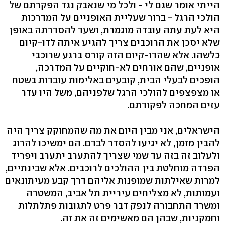
הייתי אומר שגם לי - ולכל מי שנאבק נגד הפקרתם של
הולכי הרגל - ברור שעליית האופניים על המדרכות
היא לעת עתה עובדה מוגמרת, ושעד להסדרתה באופן
שלא יסכן את הרוכבים צריך להגיע איתה לדו-קיום
כלשהו. אלא שהדו-קיום הזה קורס ברגע שרוכבי
אופניים, שהם אורחים לא-חוקיים על המדרכה,
הופכים לבעלי הבית, קובעים באלימות עובדות בשטח
או מצפצפים להולכי הרגל שלפניהם, משל היו עדר
עזים המחכה לפקודתם.
הישראלים, אני מבין היום את מה שהמחוקק צריך היה
להבין מזמן, לא יגיעו להסדר לבדם. הם ימשיכו להרוג
ולעלוב זה בזה עד שמי שצריך להתערב יתערב ויפריד
הפרדה מוחלטת בין ההולכים לרוכבים. אלא שבינתיים,
למרות שאילתות שמופנות אליהם דרך קבע מעיתונאים
ועמותות, לא מצליחים עיריית תל אביב, המשטרה
ומשרד התחבורה לנפק דבר פרט לתגובות פתלתלות
וחמקניות, שבהן הם מאשימים זה את זה.