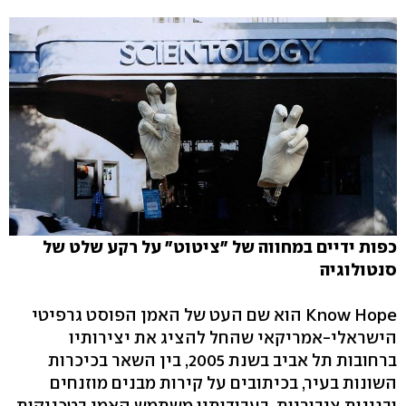
כפות ידיים במחווה של "ציטוט" על רקע שלט של
סנטולוגיה
Know Hope הוא שם העט של האמן הפוסט גרפיטי
הישראלי-אמריקאי שהחל להציג את יצירותיו
ברחובות תל אביב בשנת 2005,‏ בין השאר בכיכרות
השונות בעיר, בכיתובים על קירות מבנים מוזנחים
ובגינות ציבוריות. בעבודותיו משתמש האמן בטכניקות