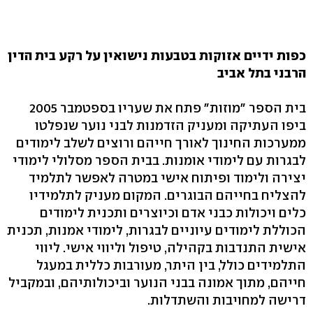
כפות ידיים אזוקות בטבעות נישואין על רקע בית הדין
הרבני בתל אביב
בית הספר "מוזות" פתח את שעריו בספטמבר 2005
ביפו העתיקה ומעניק הזדמנות לבני נוער שנפלטו
ממערכות החינוך לאורך חייהם ורוצים לשלב לימודים
לבגרות עם לימודי אומנות. בבית הספר מסלולי לימודי
יצירה ולימוד ופיתוח אישי במטרה לאפשר לתלמיד
להצליח בחייהם הבוגרים. המקום מעניק לתלמידיו
כלים ויכולות כבני אדם וכיוצרים ותכנית לימודים
הכוללת לימודים עיוניים לבגרות, לימודי אמנות, תכנית
אישית התנדבות בקהילה, טיפול וליווי אישי. ליווי
התלמידים כולל, בין היתר, מעורבות כללית במעגל
חייהם, מתוך אמונה בבני הנוער וביכולותיהם, ובמקביל
דרישה למחויבות והשתדלות.