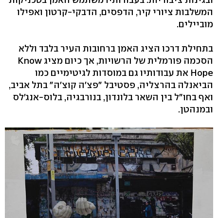
המשלבות ציורי קיר, הדפסים, הדבקי-קרטון ואפילו
מוביילים.
בתחילת דרכו הציג האמן ברחובות העיר בלבד וללא
הסכמה פורמלית של הרשויות, אך כיום מציג Know
Hope את עבודותיו גם במוסדות לגיטימיים כמו
הביאנלה בהרצליה, פסטיבל "פצ'ה קוצ'ה" בתל אביב,
ואף בחו"ל בין השאר בלונדון, בנורבגיה, בלוס-אנג'לס
ובמנהטן.