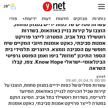
באלו הידיים: פרויקט "מחוות
משותפות"
עשרות פסלים של כפות ידיים במגוון מחוות,
הוצבו על קירות בניין באוהאוס, בשדרות
רוטשילד בתל אביב. המטרה: לייצר פרויקט
אמנות סביבתי, כאקט אומנות חיובי המקיים שיח
חופשי עם הסביבה ונמצא. היוצרים: תלמידי בית
הספר התיכון "מוזות" ביפו ואמן הפוסט גרפיטי
הבינלאומי-ישראלי Know Hope. צפו, קבלו
השראה
ynet
פורסם: 01.04.15, 09:40
עשרות פסלים של כפות ידיים במגוון מחוות, הוצבו על
קירות שביל הכניסה לבניין באוהאוס, המיועד
להריסה, בשדרות רוטשילד בתל אביב. המיצג הוקם
במטרה לייצר פרויקט אמנות סביבתי, כאקט אומנות