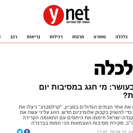
עושר: מי חגג במסיבות יום
ת?
שו את אחד הבתים הגדולים בסביון, "קרלסברג" ניצלו את
די להשיק בקבוק אלומיניום חדש, הזוג עליזי עשה את
וקנדה-ישראל חיממו את היחסים עם התאומה הקרירה
"ב. סקירת מסיבות העצמאות הכי חמות בברנז'ה
26., 17:42