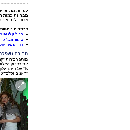
מבחינת כמות ה
ולספר לכם איך ח
לכתבות נוספות 
קרוליין לנגפור
ביקור הבלוגרים
דודי שמש וקוט
הבירה נשפכה
מותג הבירות "קר
Is" של היזם אל
ידוענים וסלבריטא