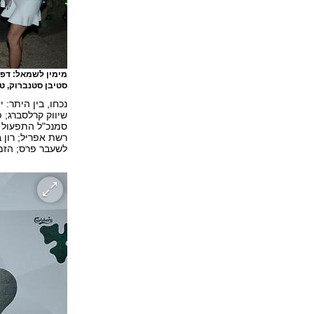
מימין לשמאל: דפנה
סטיבן סטנברוק, ט
סמנכ"ל התפעול ש
רשת אפריל; רון 
לשעבר פרס; הזמר