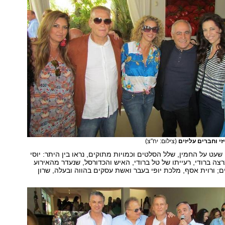
יזי וחברים עליזים
(צילום: יח"צ)
שעט על החמין, שלל הסלטים וכמויות מתוקים, נראו בין היתר: יוסי
רצה ברודי, רעייתו של טל ברודי, האיש והכדורסל, שנעדר מהאירוע
; ורוית אסף, מלכת יופי בעבר ואשת עסקים בהווה ובעלה, שרון