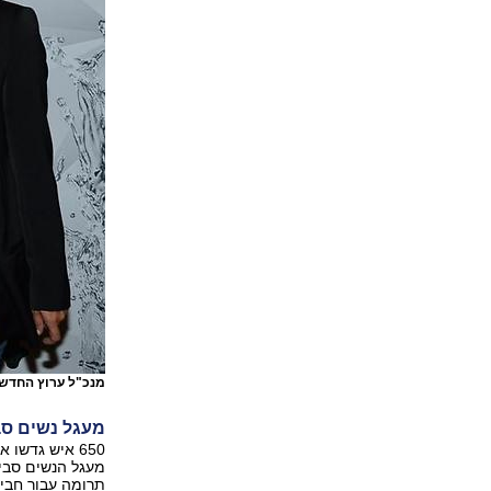
מנכ"ל ערוץ החדשות הבינלאומי 24news
מעגל נשים סביון: 250 שקל בתמורה לפיזו
650 איש גדש
תרומה עבור חביל