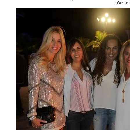
 יכולת.