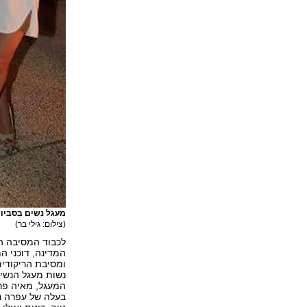
מעגל נשים בסביון:
(צילום: גילי בר)
לכבוד המסיבה הצ
המדינה, דוכני ה
ומסיבת הריקודי
נשות מעגל הנשים ו
המעגל, מאיה פרץ 
בעלה של עפרה ריי