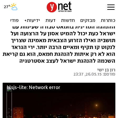
מאתגרים את הנהגת ישראל
וחמאס
ההנהגה המדינית בחמאס סבורה שעימות עם
ישראל כעת יכול להמיט אסון על הרצועה ועל
תושביה ואילו הזרוע הצבאית מאמינה שצריך
לנקוט קו תקיף ומאיים הרבה יותר. ירי הגראד
הוא לא רק איתות להנהגת חמאס, הוא גם קריאת
השכמה להנהגת ישראל לעצב אסטרטגיה
רון בן ישי
פורסם: 26.05.15, 23:37
hlsjs-lite: Network error