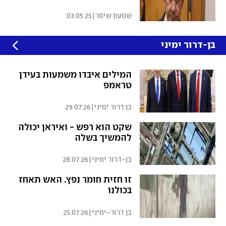
שמעון שיפר
|
03.05.25
בן-דרור ימיני
המילים איבדו משמעות בעידן
טראמפ
בן דרור ימיני
|
29.07.26
שקט הוא רפש - ואיראן יכולה
להמשיך בשלה
בן-דרור ימיני
|
28.07.26
זו חזית חומר נפץ. האש תאחז
בכולנו
בן דרור-ימיני
|
25.07.26