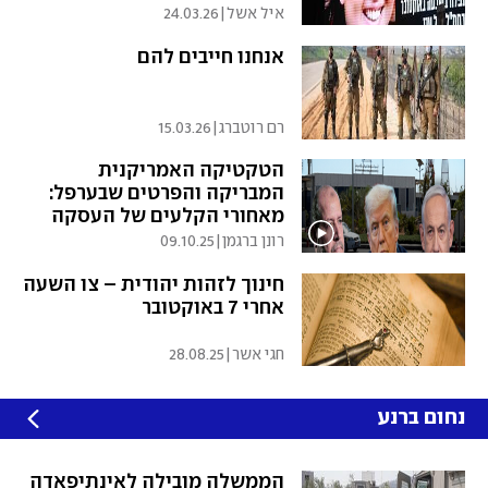
איל אשל
|
24.03.26
אנחנו חייבים להם
רם רוטברג
|
15.03.26
הטקטיקה האמריקנית
המבריקה והפרטים שבערפל:
מאחורי הקלעים של העסקה
רונן ברגמן
|
09.10.25
חינוך לזהות יהודית – צו השעה
אחרי 7 באוקטובר
חגי אשר
|
28.08.25
נחום ברנע
הממשלה מובילה לאינתיפאדה