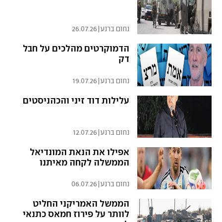
נחום ברנע
|
26.07.26
הדמוקרטים מהלכים על חבל
דק
נחום ברנע
|
19.07.26
עלילות דוד זיני והכהניסטים
נחום ברנע
|
12.07.26
אפילו את הנאת המונדיאל
הממשלה לקחה מאיתנו
נחום ברנע
|
06.07.26
הממשל האמריקני החליט
לוותר על פירוז חמאס כתנאי