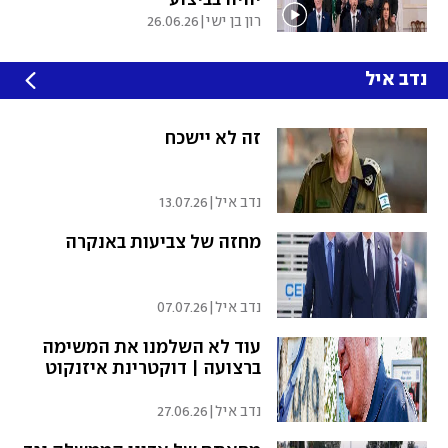
רון בן ישי
|
26.06.26
נדב איל
זה לא יישכח
נדב איל
|
13.07.26
מחזה של צביעות באנקרה
נדב איל
|
07.07.26
עוד לא השלמנו את המשימה
ברצועה | דוקטרינת איזנקוט
נדב איל
|
27.06.26