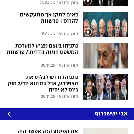
מורן אזולאי
|
26.04.26
באים לתקן אך מתעקשים
להרוס | פרשנות
מורן אזולאי
|
18.02.26
נתניהו בעצם מציע למערכת
המשפט חנינה הדדית / פרשנות
מורן אזולאי
|
30.11.25
נתניהו נדרש לבלוע את
הצפרדע, אבל גם הוא יודע: חוק
גיוס לא יהיה
מורן אזולאי
|
20.11.25
אבי יששכרוף
את הפיגוע הזה אפשר היה