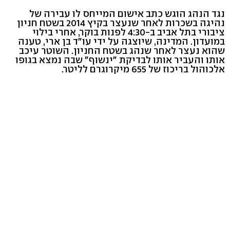
נגד הנהג הוגש כתב אישום המייחס לו עבירה של
נהיגה בשכרות לאחר שנעצר בקיץ 2014 בשטח חניון
ציבורי בתל אביב ב-4:30 לפנות בוקר, אחרי בילוי
במועדון. המדינה, שיוצגה על ידי עו"ד בן ארי, טענה
שהוא נעצר לאחר שנהג בשטח החניון. השוטר עיכב
אותו והעביר אותו לבדיקת "ינשוף" שבה נמצא בגופו
אלכוהול בריכוז של 655 מיקרוגרם לליטר.