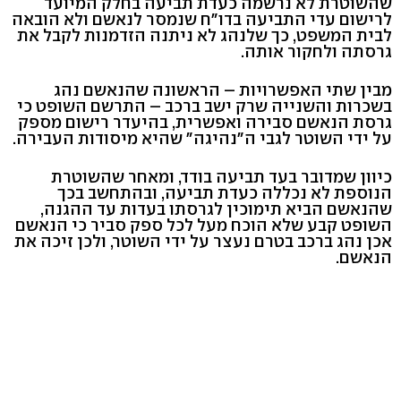
שהשוטרת לא נרשמה כעדת תביעה בחלק המיועד
לרישום עדי התביעה בדו"ח שנמסר לנאשם ולא הובאה
לבית המשפט, כך שלנהג לא ניתנה הזדמנות לקבל את
גרסתה ולחקור אותה.
מבין שתי האפשרויות – הראשונה שהנאשם נהג
בשכרות והשנייה שרק ישב ברכב – התרשם השופט כי
גרסת הנאשם סבירה ואפשרית, בהיעדר רישום מספק
על ידי השוטר לגבי ה"נהיגה" שהיא מיסודות העבירה.
כיוון שמדובר בעד תביעה בודד, ומאחר שהשוטרת
הנוספת לא נכללה כעדת תביעה, ובהתחשב בכך
שהנאשם הביא תימוכין לגרסתו בעדות עד ההגנה,
השופט קבע שלא הוכח מעל לכל ספק סביר כי הנאשם
אכן נהג ברכב בטרם נעצר על ידי השוטר, ולכן זיכה את
הנאשם.