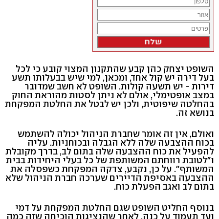
השופט יצחק כהן קבע שהתקנון המצוי קובע כי לכל
בעל דירה יש קול אחד, ומכאן, למי שיש בבעלותו תשע
דירות - יש תשעה קולות. השופט לא חשב שמדובר
במצב אופטימלי, אולם לא ניתן לסטות מהוראת החוק
בהחלטה שיפוטית, ולכן יש לבטל את החלטת המפקחת
בנושא זה.
ואולם, אין זה אומר שחברת הניהול יכולה להשתמש
בכוח ההצבעה שלה ללא הגבלה ובכוחניות. עליה
להפעיל את כוח ההצבעה שלה בתום לב, בדרך מקובלת
ו"לטובת רווחתם המשותפת של כל בעלי היחידות בבית
המשותף". על כן, נקבע, צדקה המפקחת כשפסלה את
ההצבעה באסיפת הדיירים שערכה חברת הניהול שלא
בתום לב ואגב הפעלת כוח.
בנוסף החליט השופט שגם החלטת המפקחת על דמי
ועד תעמוד על כנה, לאחר שהנציגות הוכיחה שזה כמה