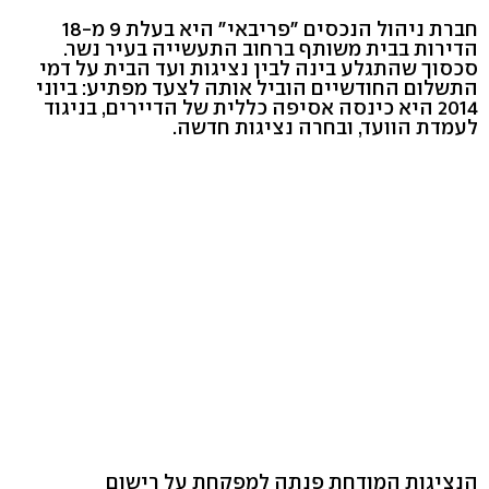
חברת ניהול הנכסים "פריבאי" היא בעלת 9 מ-18
הדירות בבית משותף ברחוב התעשייה בעיר נשר.
סכסוך שהתגלע בינה לבין נציגות ועד הבית על דמי
התשלום החודשיים הוביל אותה לצעד מפתיע: ביוני
2014 היא כינסה אסיפה כללית של הדיירים, בניגוד
לעמדת הוועד, ובחרה נציגות חדשה.
הנציגות המודחת פנתה למפקחת על רישום