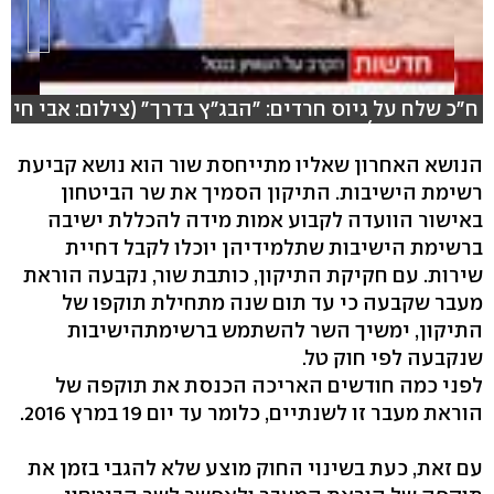
ח"כ שלח על גיוס חרדים: "הבג"ץ בדרך" (צילום: אבי חי
ויוגב אטיאס)
הנושא האחרון שאליו מתייחסת שור הוא נושא קביעת
רשימת הישיבות. התיקון הסמיך את שר הביטחון
באישור הוועדה לקבוע אמות מידה להכללת ישיבה
ברשימת הישיבות שתלמידיהן יוכלו לקבל דחיית
שירות. עם חקיקת התיקון, כותבת שור, נקבעה הוראת
מעבר שקבעה כי עד תום שנה מתחילת תוקפו של
התיקון, ימשיך השר להשתמש ברשימתהישיבות
שנקבעה לפי חוק טל.
לפני כמה חודשים האריכה הכנסת את תוקפה של
הוראת מעבר זו לשנתיים, כלומר עד יום 19 במרץ 2016.
עם זאת, כעת בשינוי החוק מוצע שלא להגבי בזמן את