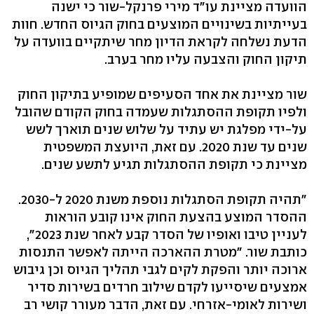
הוועדה מציינת עו"ד מירי פרנקל-שור כי ישנה
בעייתיות בשינויים המוצעים בחוק הגיוס החדש. חוות
הדעת נשלחה לקראת הדיון מחר שיתקיים בוועדה על
תיקון החוק והצבעה עליו מחר בערב.
שור מציינת את אחד הסעיפים שמופיע בתיקון החוק
ולפיו תקופת ההסתגלות שעמדה בחוק הקודם שהובל
על-ידי מפלגת יש עתיד על שלוש שנים תוארך לשש
שנים עד שנת 2020. עם זאת, היועצת המשפטית
מציינת כי תקופת ההסתגלות תגיע לתשע שנים.
"תהיה תקופת הסתגלות נוספת משנת 2020 ל-2030.
ההסדר המוצע בהצעת החוק אינו קובע הוראות
לעניין טיבו ואופיו של הסדר קבע לאחר שנת 2023",
כותבת שור. "מטרת ההארכה הייתה לאפשר התנסות
ארוכה יותר והפקת לקים לגבי תהליך הגיוס וכן גיבוש
אמצעים שיסייעו לקדם שילוב חרדים בשירות סדיר
ושירות לאומי-אזרחי. עם זאת, הדבר מעורר קושי רב