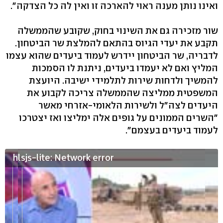
ואינו נותן מענה ראוי להארכה זו ואין לה כל הצדקה".
שור מזכירה גם את השינוי בחוק, שקובע שהממשלה
תקבע את יעדי הגיוס בהתאם להמלצת שר הביטחון.
לדבריה, שר הביטחון יידרש לעמוד ביעדים שהוא עצמו
המליץ ואם לא יעמדו ביעדים, ניתנת לו הסמכות
להמשיך ולדחות שירות לתלמידי ישיבה. היועצת
המשפטית ממליצה שהממשלה צריכה לקבוע את
היעדים לצה"ל ולשירות הלאומי-אזרחי מאשר
"השרים הממונים על גופים אלה ימליצו ואז יצטרכו
לעמוד ביעדים בעצמם".
hlsjs-lite: Network error