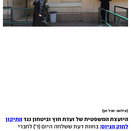
(צילום: יובל חן)
היועצת המשפטית של ועדת חוץ וביטחון נגד
התיקון
לחוק הגיוס
:
בחוות דעת ששלחה היום (ד') לחברי