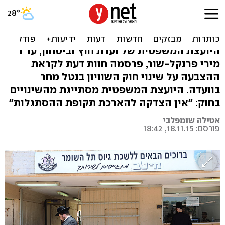
העמדה המשפטית: חוק הגיוס
החדש מעלה בעיות
היועצת המשפטית של ועדת חוץ וביטחון, עו"ד
מירי פרנקל-שור, פרסמה חוות דעת לקראת
ההצבעה על שינוי חוק השוויון בנטל מחר
בוועדה. היועצת המשפטית מסתייגת מהשינויים
בחוק: "אין הצדקה להארכת תקופת ההסתגלות"
אטילה שומפלבי
פורסם: 18.11.15, 18:42