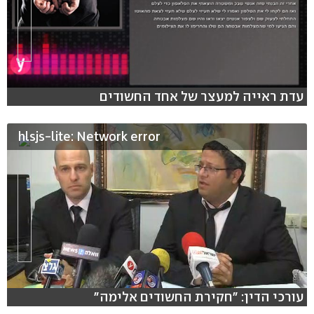
עדת ראייה למעצר של אחד החשודים
hlsjs-lite: Network error
עורכי הדין: "חקירת החשודים אלימה"