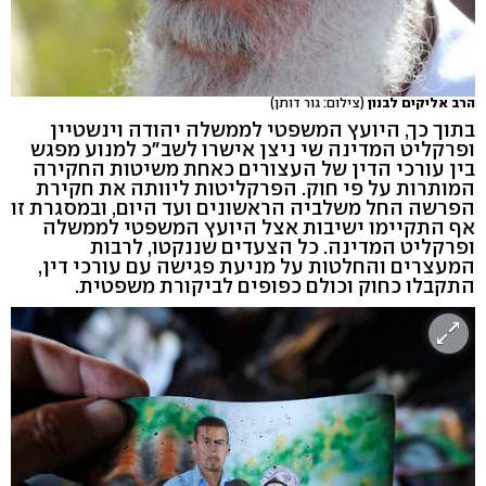
הרב אליקים לבנון
(צילום: גור דותן)
בתוך כך, היועץ המשפטי לממשלה יהודה וינשטיין
ופרקליט המדינה שי ניצן אישרו לשב"כ למנוע מפגש
בין עורכי הדין של העצורים כאחת משיטות החקירה
המותרות על פי חוק. הפרקליטות ליוותה את חקירת
הפרשה החל משלביה הראשונים ועד היום, ובמסגרת זו
אף התקיימו ישיבות אצל היועץ המשפטי לממשלה
ופרקליט המדינה. כל הצעדים שננקטו, לרבות
המעצרים והחלטות על מניעת פגישה עם עורכי דין,
התקבלו כחוק וכולם כפופים לביקורת משפטית.