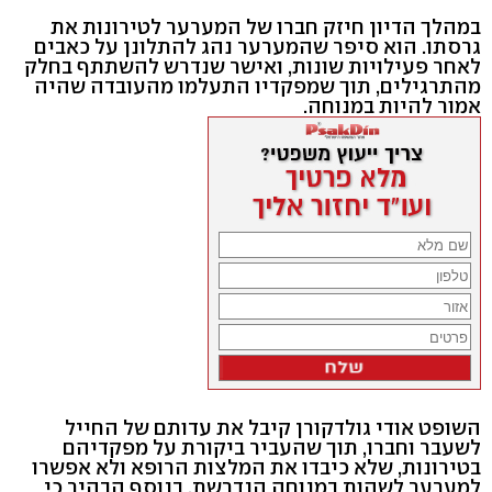
במהלך הדיון חיזק חברו של המערער לטירונות את
גרסתו. הוא סיפר שהמערער נהג להתלונן על כאבים
לאחר פעילויות שונות, ואישר שנדרש להשתתף בחלק
מהתרגילים, תוך שמפקדיו התעלמו מהעובדה שהיה
אמור להיות במנוחה.
השופט אודי גולדקורן קיבל את עדותם של החייל
לשעבר וחברו, תוך שהעביר ביקורת על מפקדיהם
בטירונות, שלא כיבדו את המלצות הרופא ולא אפשרו
למערער לשהות במנוחה הנדרשת. בנוסף הבהיר כי