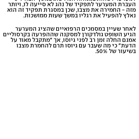
העברת המערער לתפקיד של נהג לא סייעה לו, ויותר
מזה - החמירה את מצבו, שכן במסגרת תפקיד זה הוא
נאלץ להפעיל את רגליו במשך שעות ממושכות.
לאחר שעיין במסמכים הרפואיים שהציג המערער
הגיע השופט גולדקורן למסקנה שההפרעה בקרסוליים
אמנם החלה זמן רב לפני גיוסו, אך "מתקבל מאוד על
הדעת" כי מה שעבר עם גיוסו תרם להחמרת מצבו
בשיעור של 50%.