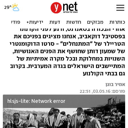
ארץ אחרת: הצצה לסרט
הדוקו "המתנחלים"
אחרי הבכורה בסאנדנס, ורגע לפני הקרנתו
בפסטיבל דוקאביב, אנחנו מציגים בפניכם את
הטריילר של "המתנחלים" - סרטו הדוקומנטרי
של שמעון דותן שחושף את הפנים האנושיות,
השנויות במחלוקת ובכל מקרה אמיתיות של
המתיישבים הישראלים בגדה המערבית. בקרוב
גם בבתי הקולנוע
אמיר בוגן
פורסם: 03.05.16, 22:51
hlsjs-lite: Network error