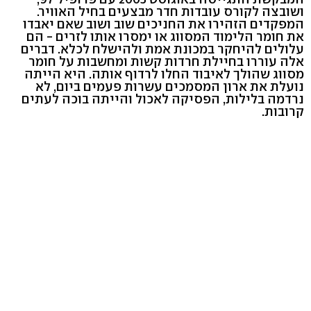
ושובצה לקורס עובדות חדר מבצעים בחיל האוויר.
המפקדים הזהירו את החניכים שוב ושוב שאם יאבדו
את חומר הלימוד המסווג או ימסרו אותו לזרים - הם
עלולים להיחקר במכונת אמת ולהישלח לכלא. דברים
אלה עוררו בחיילת חרדות קשות ומחשבות על חומר
מסווג שהולך לאיבוד החלו לרדוף אותה. היא הייתה
נועלת את ארון המסמכים עשרות פעמים ביום, לא
נרדמה בלילות, הפסיקה לאכול והייתה בוכה לעתים
קרובות.