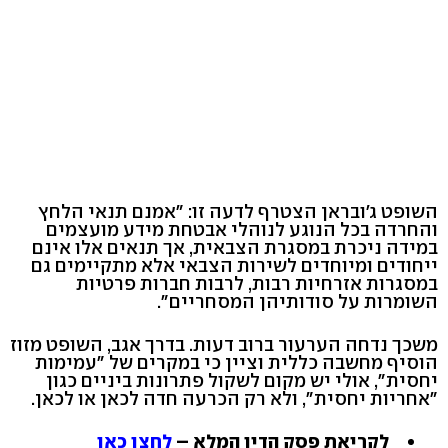
השופט ג'ובראן הצטרף לדעה זו: "אמנם תנאי הלחץ
והחרדה בכל הנוגע לנוהלי אבטחת מידע מועצמים
במידה ניכרת במסגרת הצבאית, אך תנאים אלו אינם
ייחודים ומיוחדים לשירות הצבאי אלא מתקיימים גם
במסגרות אזרחיות רבות, לרבות חברות פרטיות
השומרות על סודותיהן המסחריים".
משכך נדחה הערעור ברוב דעות. בדרך אגב, השופט מזוז
הוסיף מחשבה כללית וציין כי במקרים של "עמימות
יחסית", אולי יש מקום לשקול פתרונות ביניים כגון
"אחריות יחסית", ולא רק הכרעה חדה לכאן או לכאן.
לקריאת פסק הדין המלא –
לחצו כאן