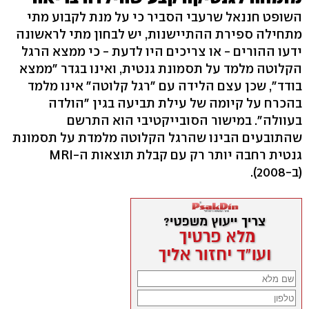
השופט חננאל שרעבי הסביר כי על מנת לקבוע מתי
מתחילה ספירת ההתיישנות, יש לבחון מתי לראשונה
ידעו ההורים - או צריכים היו לדעת - כי ממצא הרגל
הקלוטה מלמד על תסמונת גנטית, ואינו בגדר "ממצא
בודד", שכן עצם הלידה עם "רגל קלוטה" אינו מלמד
בהכרח על קיומה של עילת תביעה בגין "הולדה
בעוולה". במישור הסובייקטיבי הוא התרשם
שהתובעים הבינו שהרגל הקלוטה מלמדת על תסמונת
גנטית רחבה יותר רק עם קבלת תוצאות ה-MRI
(ב-2008).